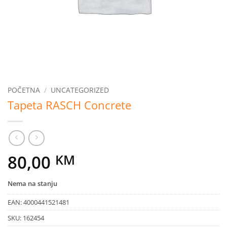
POČETNA
/
UNCATEGORIZED
Tapeta RASCH Concrete
80,00
KM
Nema na stanju
EAN:
4000441521481
SKU:
162454