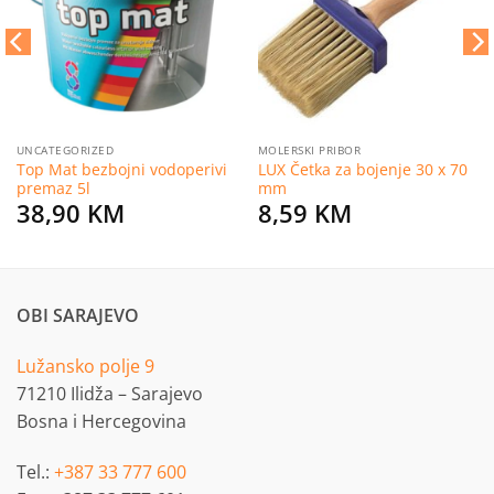
želja
želja
UNCATEGORIZED
MOLERSKI PRIBOR
Top Mat bezbojni vodoperivi
LUX Četka za bojenje 30 x 70
premaz 5l
mm
38,90
KM
8,59
KM
OBI SARAJEVO
Lužansko polje 9
71210 Ilidža – Sarajevo
Bosna i Hercegovina
Tel.:
+387 33 777 600