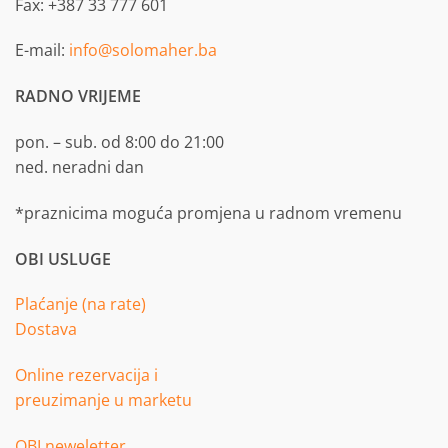
Fax: +387 33 777 601
E-mail:
info@solomaher.ba
RADNO VRIJEME
pon. – sub. od 8:00 do 21:00
ned. neradni dan
*praznicima moguća promjena u radnom vremenu
OBI USLUGE
Plaćanje (na rate)
Dostava
Online rezervacija i
preuzimanje u marketu
OBI neweletter