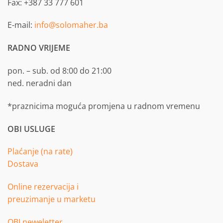
Fax: +387 33 777 601
E-mail:
info@solomaher.ba
RADNO VRIJEME
pon. – sub. od 8:00 do 21:00
ned. neradni dan
*praznicima moguća promjena u radnom vremenu
OBI USLUGE
Plaćanje (na rate)
Dostava
Online rezervacija i
preuzimanje u marketu
OBI neweletter