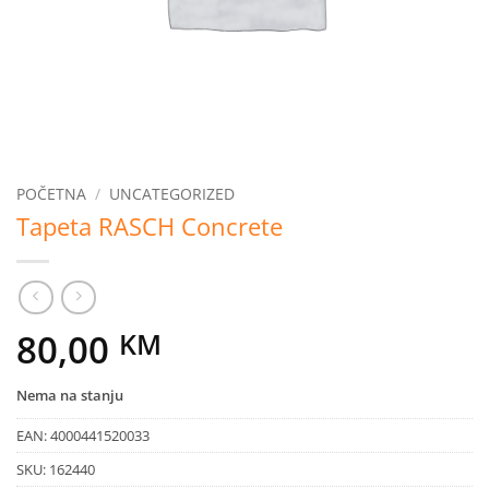
POČETNA
/
UNCATEGORIZED
Tapeta RASCH Concrete
80,00
KM
Nema na stanju
EAN:
4000441520033
SKU:
162440