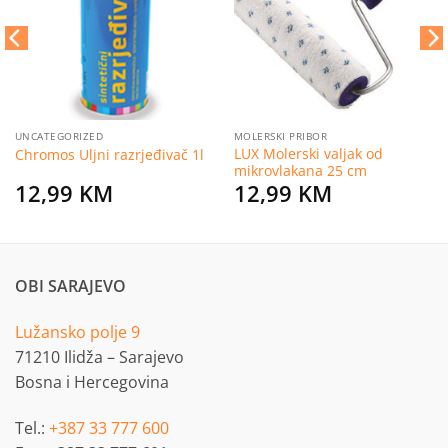
želja
želja
UNCATEGORIZED
MOLERSKI PRIBOR
LUX Molerski valjak od
Chromos Uljni razrjeđivač 1l
mikrovlakana 25 cm
12,99
KM
12,99
KM
OBI SARAJEVO
Lužansko polje 9
71210 Ilidža – Sarajevo
Bosna i Hercegovina
Tel.:
+387 33 777 600