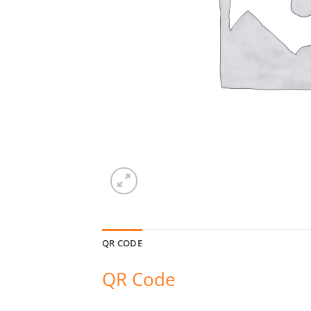
QR CODE
QR Code