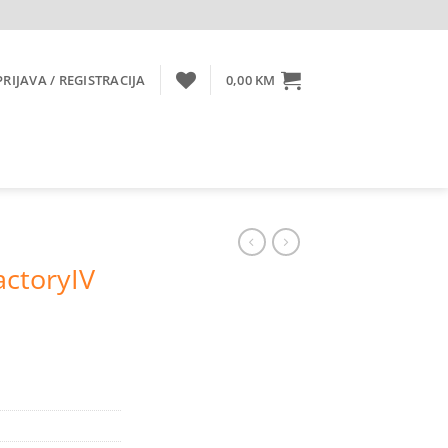
PRIJAVA / REGISTRACIJA
0,00
KM
ctoryIV