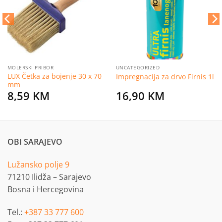
želja
želja
MOLERSKI PRIBOR
UNCATEGORIZED
LUX Četka za bojenje 30 x 70
Impregnacija za drvo Firnis 1l
mm
8,59
KM
16,90
KM
OBI SARAJEVO
Lužansko polje 9
71210 Ilidža – Sarajevo
Bosna i Hercegovina
Tel.:
+387 33 777 600