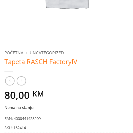
POČETNA
/
UNCATEGORIZED
Tapeta RASCH FactoryIV
80,00
KM
Nema na stanju
EAN:
4000441428209
SKU:
162414