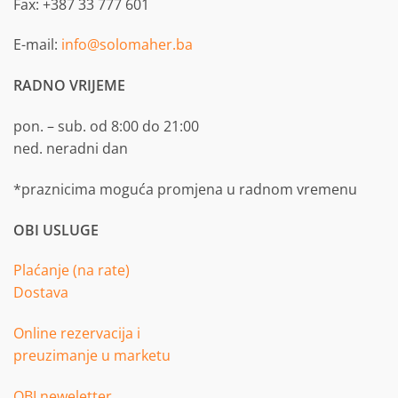
Fax: +387 33 777 601
E-mail:
info@solomaher.ba
RADNO VRIJEME
pon. – sub. od 8:00 do 21:00
ned. neradni dan
*praznicima moguća promjena u radnom vremenu
OBI USLUGE
Plaćanje (na rate)
Dostava
Online rezervacija i
preuzimanje u marketu
OBI neweletter