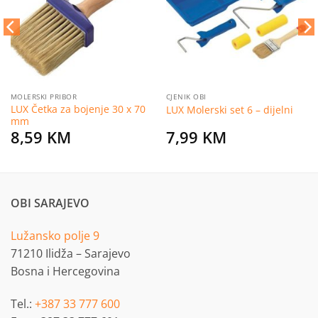
želja
želja
MOLERSKI PRIBOR
CJENIK OBI
LUX Četka za bojenje 30 x 70
LUX Molerski set 6 – dijelni
mm
8,59
KM
7,99
KM
OBI SARAJEVO
Lužansko polje 9
71210 Ilidža – Sarajevo
Bosna i Hercegovina
Tel.:
+387 33 777 600