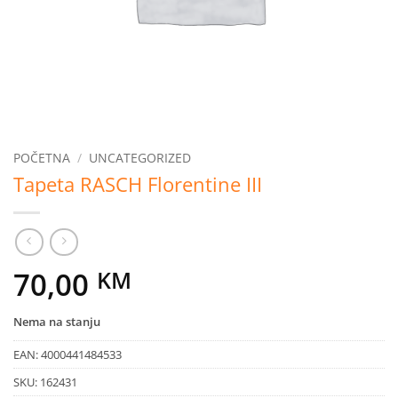
POČETNA
/
UNCATEGORIZED
Tapeta RASCH Florentine III
70,00
KM
Nema na stanju
EAN:
4000441484533
SKU:
162431