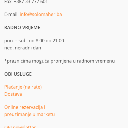
Fax: +387 33 777 601
E-mail:
info@solomaher.ba
RADNO VRIJEME
pon. – sub. od 8:00 do 21:00
ned. neradni dan
*praznicima moguća promjena u radnom vremenu
OBI USLUGE
Plaćanje (na rate)
Dostava
Online rezervacija i
preuzimanje u marketu
OBI neweletter