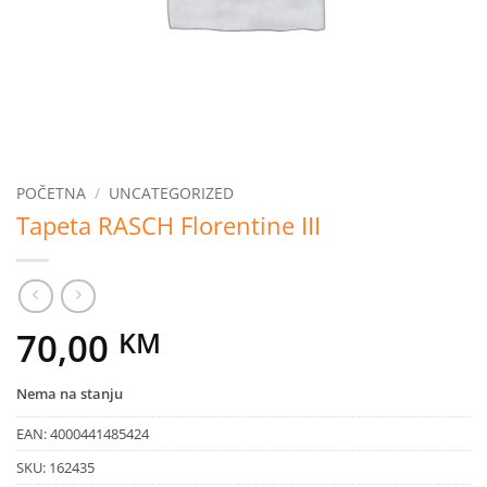
POČETNA
/
UNCATEGORIZED
Tapeta RASCH Florentine III
70,00
KM
Nema na stanju
EAN:
4000441485424
SKU:
162435