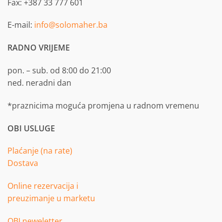
Fax: +387 33 777 601
E-mail:
info@solomaher.ba
RADNO VRIJEME
pon. – sub. od 8:00 do 21:00
ned. neradni dan
*praznicima moguća promjena u radnom vremenu
OBI USLUGE
Plaćanje (na rate)
Dostava
Online rezervacija i
preuzimanje u marketu
OBI neweletter