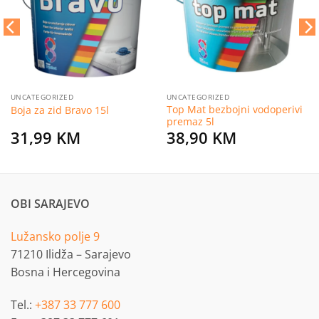
želja
želja
UNCATEGORIZED
UNCATEGORIZED
Top Mat bezbojni vodoperivi
Boja za zid Bravo 15l
premaz 5l
31,99
KM
38,90
KM
OBI SARAJEVO
Lužansko polje 9
71210 Ilidža – Sarajevo
Bosna i Hercegovina
Tel.:
+387 33 777 600