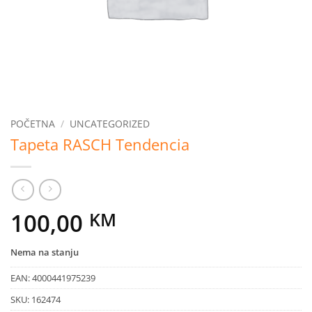
POČETNA
/
UNCATEGORIZED
Tapeta RASCH Tendencia
100,00
KM
Nema na stanju
EAN:
4000441975239
SKU:
162474