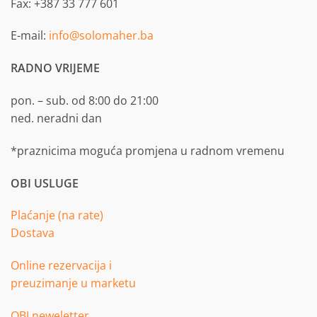
Fax: +387 33 777 601
E-mail:
info@solomaher.ba
RADNO VRIJEME
pon. – sub. od 8:00 do 21:00
ned. neradni dan
*praznicima moguća promjena u radnom vremenu
OBI USLUGE
Plaćanje (na rate)
Dostava
Online rezervacija i
preuzimanje u marketu
OBI neweletter