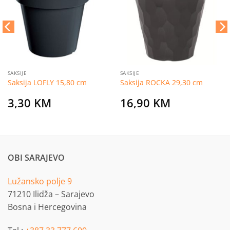
listu
listu
želja
želja
SAKSIJE
SAKSIJE
Saksija LOFLY 15,80 cm
Saksija ROCKA 29,30 cm
3,30
KM
16,90
KM
OBI SARAJEVO
Lužansko polje 9
71210 Ilidža – Sarajevo
Bosna i Hercegovina