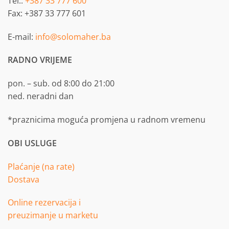
Tel.:
+387 33 777 600
Fax: +387 33 777 601
E-mail:
info@solomaher.ba
RADNO VRIJEME
pon. – sub. od 8:00 do 21:00
ned. neradni dan
*praznicima moguća promjena u radnom vremenu
OBI USLUGE
Plaćanje (na rate)
Dostava
Online rezervacija i
preuzimanje u marketu