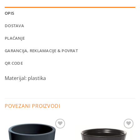
OPIS
DOSTAVA
PLAĆANJE
GARANCIJA, REKLAMACIJE & POVRAT
QR CODE
Materijal: plastika
POVEZANI PROIZVODI
Dodaj
Dodaj
na
na