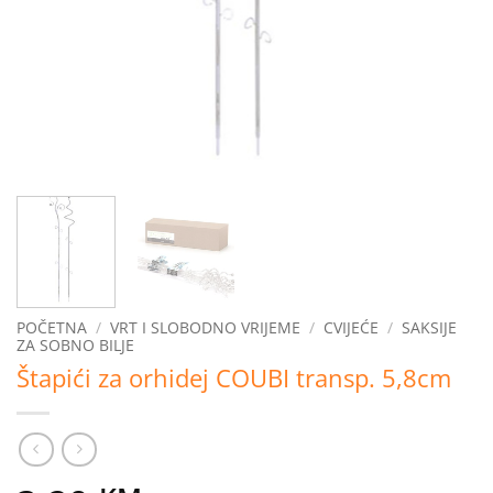
POČETNA
/
VRT I SLOBODNO VRIJEME
/
CVIJEĆE
/
SAKSIJE
ZA SOBNO BILJE
Štapići za orhidej COUBI transp. 5,8cm