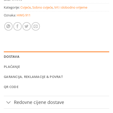
Kategorije:
Cvijeće
,
Sobno cvijeće
,
Vrt i slobodno vrijeme
Oznaka:
HWG 911
DOSTAVA
PLAĆANJE
GARANCIJA, REKLAMACIJE & POVRAT
QR CODE
Redovne cijene dostave