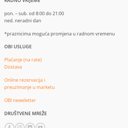
RADNO VRIJEME
pon. – sub. od 8:00 do 21:00
ned. neradni dan
*praznicima moguća promjena u radnom vremenu
OBI USLUGE
Plaćanje (na rate)
Dostava
Online rezervacija i
preuzimanje u marketu
OBI neweletter
DRUŠTVENE MREŽE