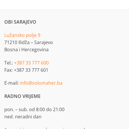
OBI SARAJEVO
Lužansko polje 9
71210 Ilidža – Sarajevo
Bosna i Hercegovina
Tel.:
+387 33 777 600
Fax: +387 33 777 601
E-mail:
info@solomaher.ba
RADNO VRIJEME
pon. – sub. od 8:00 do 21:00
ned. neradni dan