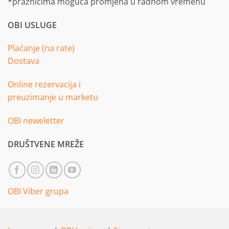
*praznicima moguća promjena u radnom vremenu
OBI USLUGE
Plaćanje (na rate)
Dostava
Online rezervacija i
preuzimanje u marketu
OBI neweletter
DRUŠTVENE MREŽE
OBI Viber grupa