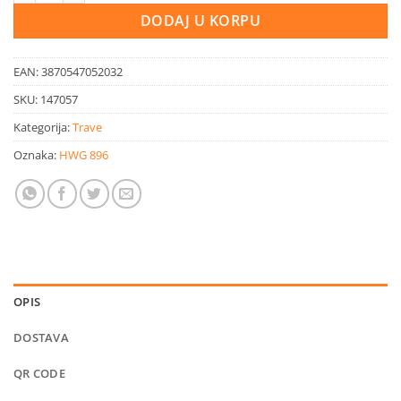
DODAJ U KORPU
EAN:
3870547052032
SKU:
147057
Kategorija:
Trave
Oznaka:
HWG 896
OPIS
DOSTAVA
QR CODE