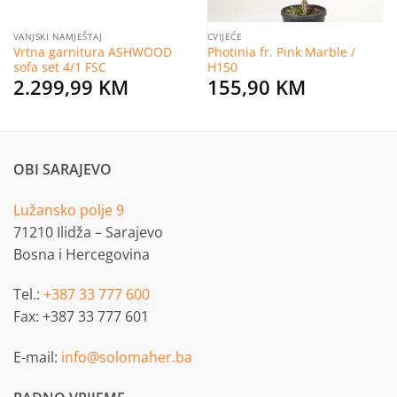
VANJSKI NAMJEŠTAJ
CVIJEĆE
Vrtna garnitura ASHWOOD
Photinia fr. Pink Marble /
sofa set 4/1 FSC
H150
2.299,99
KM
155,90
KM
OBI SARAJEVO
Lužansko polje 9
71210 Ilidža – Sarajevo
Bosna i Hercegovina
Tel.:
+387 33 777 600
Fax: +387 33 777 601
E-mail:
info@solomaher.ba