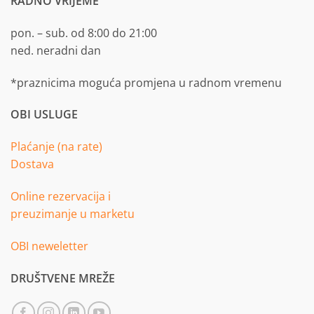
RADNO VRIJEME
pon. – sub. od 8:00 do 21:00
ned. neradni dan
*praznicima moguća promjena u radnom vremenu
OBI USLUGE
Plaćanje (na rate)
Dostava
Online rezervacija i
preuzimanje u marketu
OBI neweletter
DRUŠTVENE MREŽE