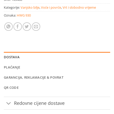
Kategorije:
Vanjsko bilje
,
Voće i povrće
,
Vrt i slobodno vrijeme
Oznaka:
HWG 930
DOSTAVA
PLAĆANJE
GARANCIJA, REKLAMACIJE & POVRAT
QR CODE
Redovne cijene dostave