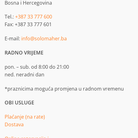
Bosna i Hercegovina
Tel.:
+387 33 777 600
Fax: +387 33 777 601
E-mail:
info@solomaher.ba
RADNO VRIJEME
pon. – sub. od 8:00 do 21:00
ned. neradni dan
*praznicima moguća promjena u radnom vremenu
OBI USLUGE
Plaćanje (na rate)
Dostava