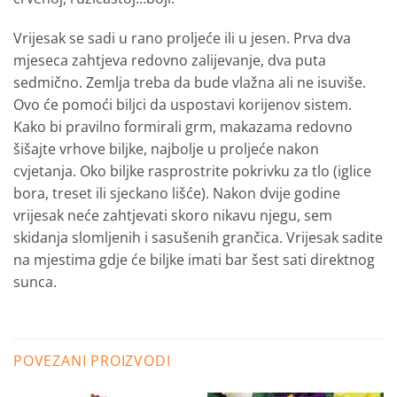
Vrijesak se sadi u rano proljeće ili u jesen. Prva dva
mjeseca zahtjeva redovno zalijevanje, dva puta
sedmično. Zemlja treba da bude vlažna ali ne isuviše.
Ovo će pomoći biljci da uspostavi korijenov sistem.
Kako bi pravilno formirali grm, makazama redovno
šišajte vrhove biljke, najbolje u proljeće nakon
cvjetanja. Oko biljke rasprostrite pokrivku za tlo (iglice
bora, treset ili sjeckano lišće). Nakon dvije godine
vrijesak neće zahtjevati skoro nikavu njegu, sem
skidanja slomljenih i sasušenih grančica. Vrijesak sadite
na mjestima gdje će biljke imati bar šest sati direktnog
sunca.
POVEZANI PROIZVODI