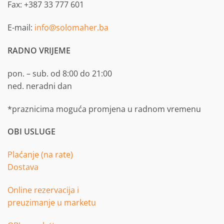
Fax: +387 33 777 601
E-mail:
info@solomaher.ba
RADNO VRIJEME
pon. – sub. od 8:00 do 21:00
ned. neradni dan
*praznicima moguća promjena u radnom vremenu
OBI USLUGE
Plaćanje (na rate)
Dostava
Online rezervacija i
preuzimanje u marketu