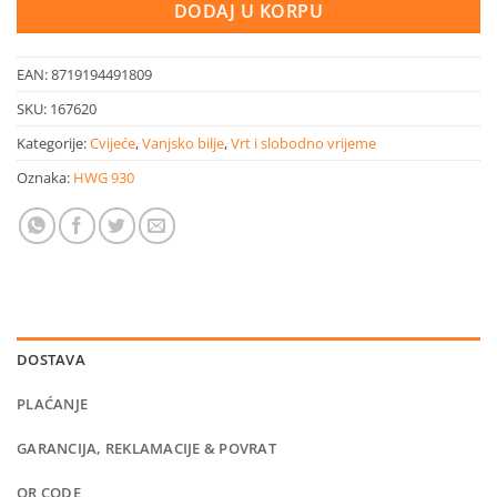
DODAJ U KORPU
EAN:
8719194491809
SKU:
167620
Kategorije:
Cvijeće
,
Vanjsko bilje
,
Vrt i slobodno vrijeme
Oznaka:
HWG 930
DOSTAVA
PLAĆANJE
GARANCIJA, REKLAMACIJE & POVRAT
QR CODE