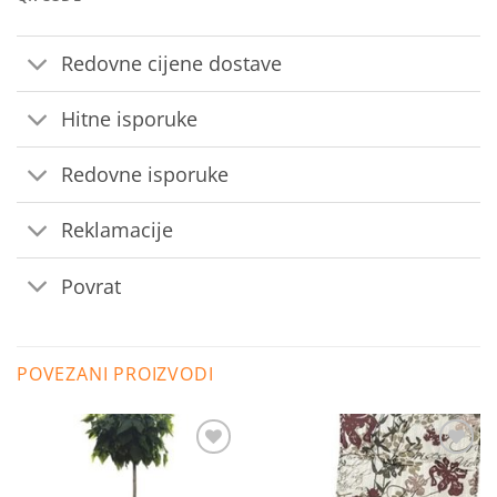
Redovne cijene dostave
Hitne isporuke
Redovne isporuke
Reklamacije
Povrat
POVEZANI PROIZVODI
Dodaj
Dodaj
na
na