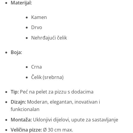
Materijal:
Kamen
Drvo
Nehrđajući čelik
Boja:
Crna
Čelik (srebrna)
Tip:
Peć na pelet za pizzu s dodacima
Dizajn:
Moderan, elegantan, inovativan i
funkcionalan
Montaža:
Uklonjivi dijelovi, upute za sastavljanje
Veličina pizze:
Ø 30 cm max.