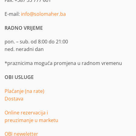
E-mail:
info@solomaher.ba
RADNO VRIJEME
pon. – sub. od 8:00 do 21:00
ned. neradni dan
*praznicima moguća promjena u radnom vremenu
OBI USLUGE
Plaćanje (na rate)
Dostava
Online rezervacija i
preuzimanje u marketu
OBI neweletter