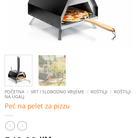
POČETNA
/
VRT I SLOBODNO VRIJEME
/
ROŠTILJI
/
ROŠTILJI
NA UGALJ
Peć na pelet za pizzu