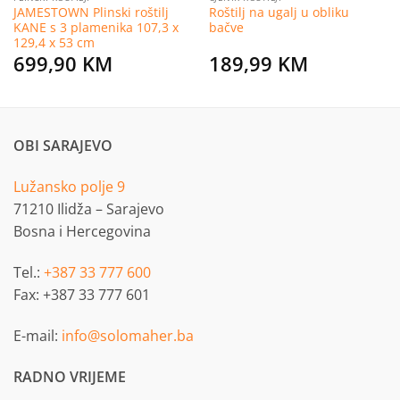
JAMESTOWN Plinski roštilj
Roštilj na ugalj u obliku
KANE s 3 plamenika 107,3 ​​x
bačve
129,4 x 53 cm
699,90
KM
189,99
KM
OBI SARAJEVO
Lužansko polje 9
71210 Ilidža – Sarajevo
Bosna i Hercegovina
Tel.:
+387 33 777 600
Fax: +387 33 777 601
E-mail:
info@solomaher.ba
RADNO VRIJEME