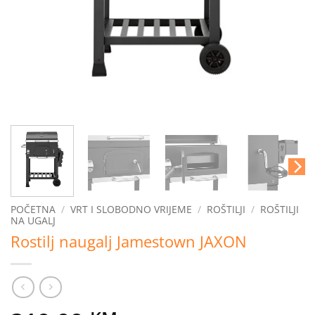
POČETNA
/
VRT I SLOBODNO VRIJEME
/
ROŠTILJI
/
ROŠTILJI
NA UGALJ
Rostilj naugalj Jamestown JAXON