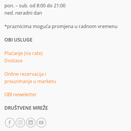
pon. – sub. od 8:00 do 21:00
ned. neradni dan
*praznicima moguća promjena u radnom vremenu
OBI USLUGE
Plaćanje (na rate)
Dostava
Online rezervacija i
preuzimanje u marketu
OBI neweletter
DRUŠTVENE MREŽE