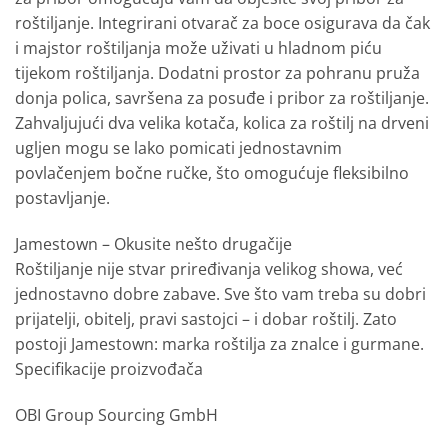
roštiljanje. Integrirani otvarač za boce osigurava da čak
i majstor roštiljanja može uživati ​​u hladnom piću
tijekom roštiljanja. Dodatni prostor za pohranu pruža
donja polica, savršena za posuđe i pribor za roštiljanje.
Zahvaljujući dva velika kotača, kolica za roštilj na drveni
ugljen mogu se lako pomicati jednostavnim
povlačenjem bočne ručke, što omogućuje fleksibilno
postavljanje.
Jamestown – Okusite nešto drugačije
Roštiljanje nije stvar priređivanja velikog showa, već
jednostavno dobre zabave. Sve što vam treba su dobri
prijatelji, obitelj, pravi sastojci – i dobar roštilj. Zato
postoji Jamestown: marka roštilja za znalce i gurmane.
Specifikacije proizvođača
OBI Group Sourcing GmbH