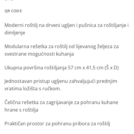
QR CODE
Moderni roštilj na drveni ugljen i pušnica za roštiljanje i
dimljenje
Modularna rešetka za roštilj od lijevanog željeza za
svestrane mogućnosti kuhanja
Ukupna površina roštiljanja 57 cm x 41,5 cm (Š x D)
Jednostavan pristup ugljenu zahvaljujući prednjim
vratima ložišta s ručkom.
Čelična rešetka za zagrijavanje za pohranu kuhane
hrane s roštilja
Praktičan prostor za pohranu pribora za roštilj