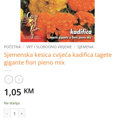
POČETNA
/
VRT I SLOBODNO VRIJEME
/
SJEMENA
Sjemenska kesica cvijeća kadifica tagete
gigante fiori pieno mix
1,05
KM
Na stanju
Sjemenska kesica cvijeća kadifica tagete gigante fiori pieno mix