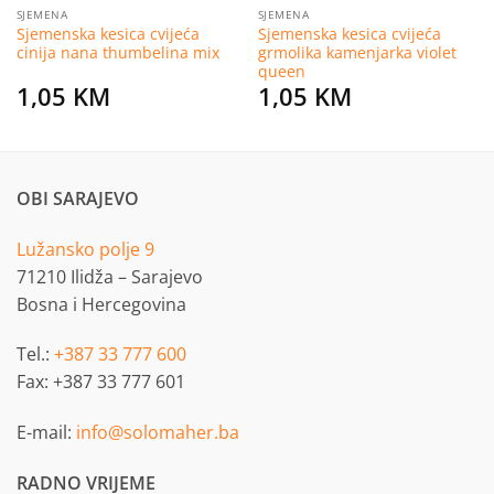
SJEMENA
SJEMENA
Sjemenska kesica cvijeća
Sjemenska kesica cvijeća
cinija nana thumbelina mix
grmolika kamenjarka violet
queen
1,05
KM
1,05
KM
OBI SARAJEVO
Lužansko polje 9
71210 Ilidža – Sarajevo
Bosna i Hercegovina
Tel.:
+387 33 777 600
Fax: +387 33 777 601
E-mail:
info@solomaher.ba
RADNO VRIJEME