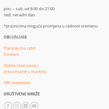
pon. – sub. od 8:00 do 21:00
ned. neradni dan
*praznicima moguća promjena u radnom vremenu
OBI USLUGE
Plaćanje (na rate)
Dostava
Online rezervacija i
preuzimanje u marketu
OBI neweletter
DRUŠTVENE MREŽE