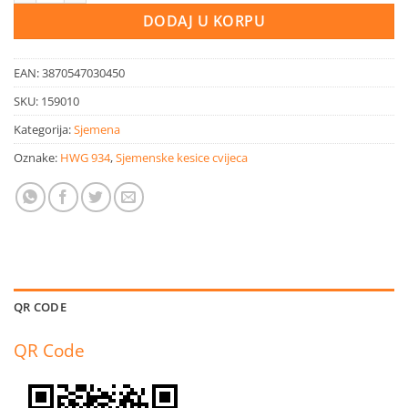
DODAJ U KORPU
EAN:
3870547030450
SKU:
159010
Kategorija:
Sjemena
Oznake:
HWG 934
,
Sjemenske kesice cvijeca
QR CODE
QR Code