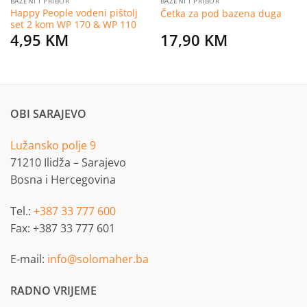
BAZENI I PRIBOR
BAZENI I PRIBOR
Happy People vodeni pištolj
Četka za pod bazena duga
set 2 kom WP 170 & WP 110
4,95
KM
17,90
KM
OBI SARAJEVO
Lužansko polje 9
71210 Ilidža – Sarajevo
Bosna i Hercegovina
Tel.:
+387 33 777 600
Fax: +387 33 777 601
E-mail:
info@solomaher.ba
RADNO VRIJEME