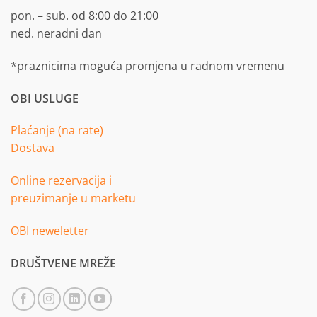
pon. – sub. od 8:00 do 21:00
ned. neradni dan
*praznicima moguća promjena u radnom vremenu
OBI USLUGE
Plaćanje (na rate)
Dostava
Online rezervacija i
preuzimanje u marketu
OBI neweletter
DRUŠTVENE MREŽE