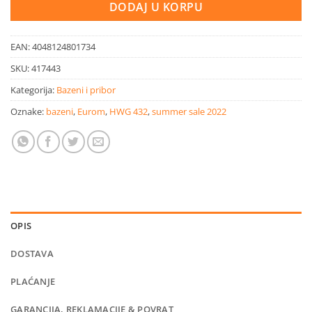
DODAJ U KORPU
EAN:
4048124801734
SKU:
417443
Kategorija:
Bazeni i pribor
Oznake:
bazeni
,
Eurom
,
HWG 432
,
summer sale 2022
OPIS
DOSTAVA
PLAĆANJE
GARANCIJA, REKLAMACIJE & POVRAT