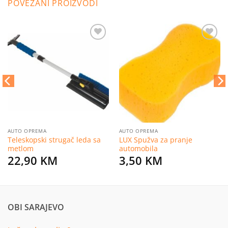
POVEZANI PROIZVODI
Dodaj
Dodaj
na
na
listu
listu
želja
želja
AUTO OPREMA
AUTO OPREMA
Teleskopski strugač leda sa
LUX Spužva za pranje
metlom
automobila
22,90
KM
3,50
KM
OBI SARAJEVO