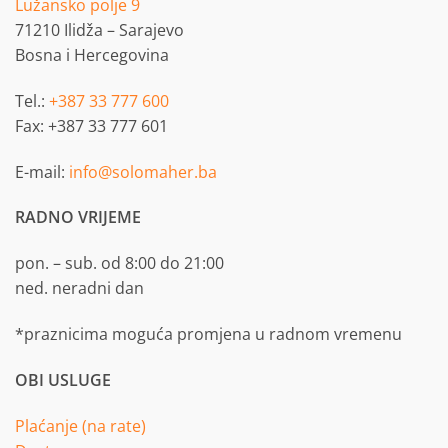
Lužansko polje 9
71210 Ilidža – Sarajevo
Bosna i Hercegovina
Tel.:
+387 33 777 600
Fax: +387 33 777 601
E-mail:
info@solomaher.ba
RADNO VRIJEME
pon. – sub. od 8:00 do 21:00
ned. neradni dan
*praznicima moguća promjena u radnom vremenu
OBI USLUGE
Plaćanje (na rate)