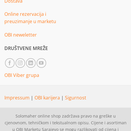
Dostava
Online rezervacija i
preuzimanje u marketu
OBI neweletter
DRUŠTVENE MREŽE
OBI Viber grupa
Impressum
|
OBI karijera
|
Sigurnost
Solomaher online shop zadržava pravo na greške u
cjenovnom, tehničkom i tekstualnom opisu. Cijene i asortiman
u OBI Marketu Sarajevo se mogu razlikovati od cijena i