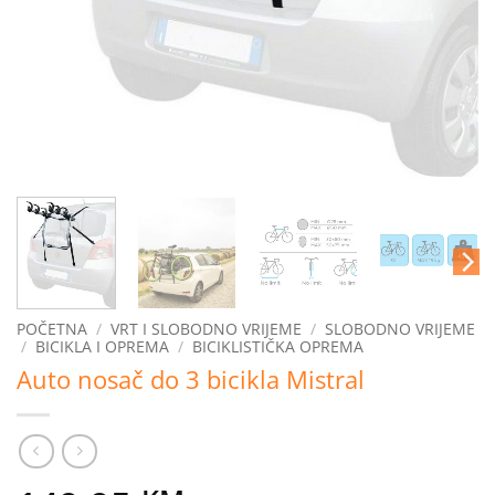
POČETNA
/
VRT I SLOBODNO VRIJEME
/
SLOBODNO VRIJEME
/
BICIKLA I OPREMA
/
BICIKLISTIČKA OPREMA
Auto nosač do 3 bicikla Mistral