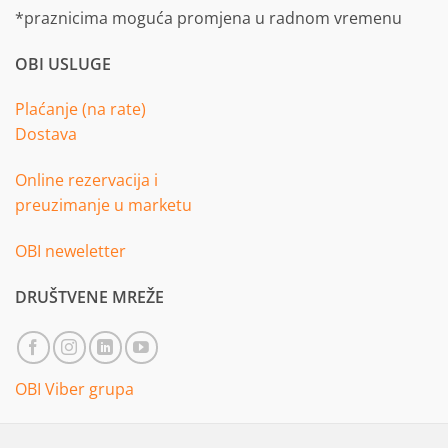
*praznicima moguća promjena u radnom vremenu
OBI USLUGE
Plaćanje (na rate)
Dostava
Online rezervacija i
preuzimanje u marketu
OBI neweletter
DRUŠTVENE MREŽE
OBI Viber grupa