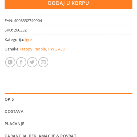
DODAJ U KORPU
EAN:
4008332740904
SKU:
266332
Kategorija:
Igre
Oznake:
Happy People
,
HWG 438
OPIS
DOSTAVA
PLAĆANJE
GARANCIJA, REKLAMACIJE & POVRAT