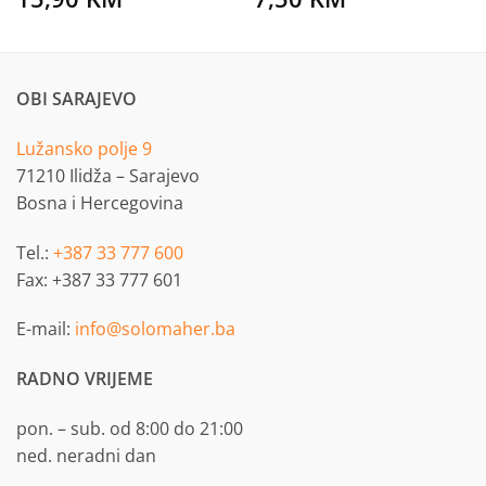
OBI SARAJEVO
Lužansko polje 9
71210 Ilidža – Sarajevo
Bosna i Hercegovina
Tel.:
+387 33 777 600
Fax: +387 33 777 601
E-mail:
info@solomaher.ba
RADNO VRIJEME
pon. – sub. od 8:00 do 21:00
ned. neradni dan