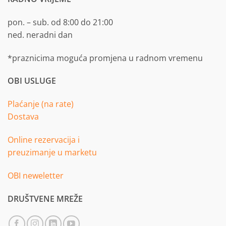
pon. – sub. od 8:00 do 21:00
ned. neradni dan
*praznicima moguća promjena u radnom vremenu
OBI USLUGE
Plaćanje (na rate)
Dostava
Online rezervacija i
preuzimanje u marketu
OBI neweletter
DRUŠTVENE MREŽE