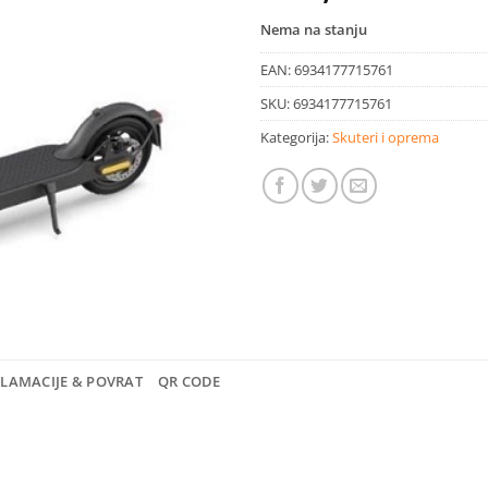
Nema na stanju
EAN:
6934177715761
SKU:
6934177715761
Kategorija:
Skuteri i oprema
KLAMACIJE & POVRAT
QR CODE