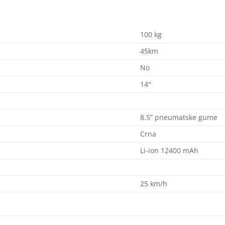
100 kg
45km
No
14°
8.5” pneumatske gume
Crna
Li-ion 12400 mAh
25 km/h