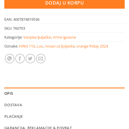
DODAJ U KORPU
EAN:
4007874819536
SKU:
760703
Kategorije:
Vanjske ljuljačke
,
Vrtne igraone
Oznake:
HWG 110
,
Lux
,
nosaci za ljuljacke
,
orange friday 2024
OPIS
DOSTAVA
PLAĆANJE
GARANCIJA, REKLAMACIJE & POVRAT