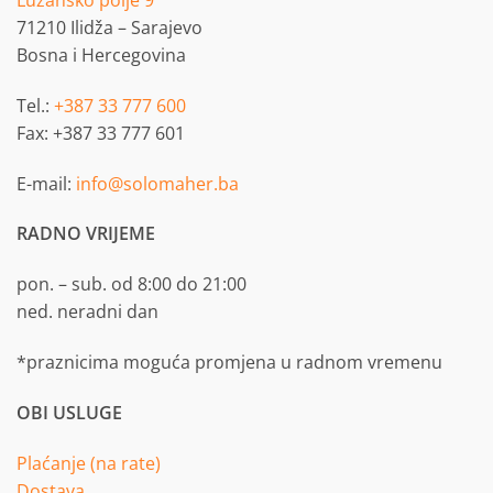
Lužansko polje 9
71210 Ilidža – Sarajevo
Bosna i Hercegovina
Tel.:
+387 33 777 600
Fax: +387 33 777 601
E-mail:
info@solomaher.ba
RADNO VRIJEME
pon. – sub. od 8:00 do 21:00
ned. neradni dan
*praznicima moguća promjena u radnom vremenu
OBI USLUGE
Plaćanje (na rate)
Dostava