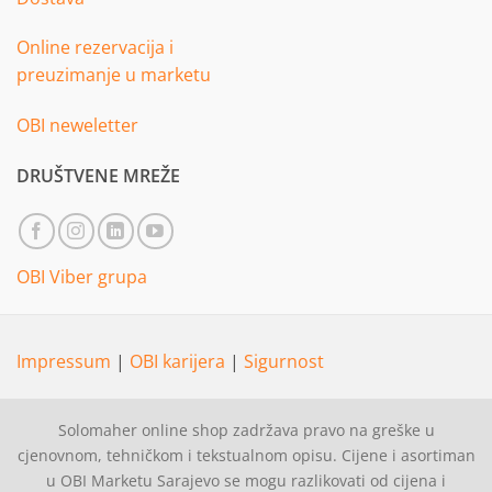
Online rezervacija i
preuzimanje u marketu
OBI neweletter
DRUŠTVENE MREŽE
OBI Viber grupa
Impressum
|
OBI karijera
|
Sigurnost
Solomaher online shop zadržava pravo na greške u
cjenovnom, tehničkom i tekstualnom opisu. Cijene i asortiman
u OBI Marketu Sarajevo se mogu razlikovati od cijena i