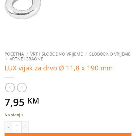
POČETNA
/
VRT I SLOBODNO VRIJEME
/
SLOBODNO VRIJEME
/
VRTNE IGRAONE
LUX vijak za drvo Ø 11,8 x 190 mm
7,95
KM
Na stanju
LUX vijak za drvo Ø 11,8 x 190 mm količina