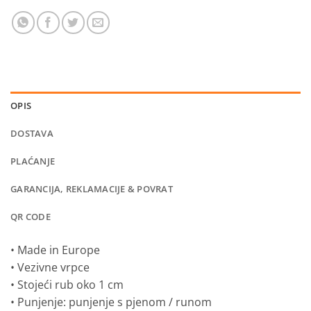
OPIS
DOSTAVA
PLAĆANJE
GARANCIJA, REKLAMACIJE & POVRAT
QR CODE
• Made in Europe
• Vezivne vrpce
• Stojeći rub oko 1 cm
• Punjenje: punjenje s pjenom / runom