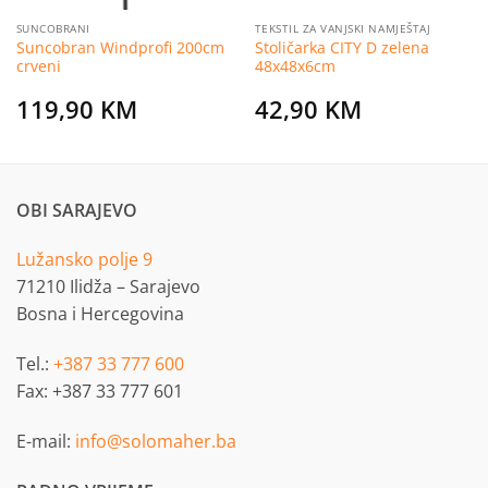
SUNCOBRANI
TEKSTIL ZA VANJSKI NAMJEŠTAJ
Suncobran Windprofi 200cm
Stoličarka CITY D zelena
crveni
48x48x6cm
119,90
KM
42,90
KM
OBI SARAJEVO
Lužansko polje 9
71210 Ilidža – Sarajevo
Bosna i Hercegovina
Tel.:
+387 33 777 600
Fax: +387 33 777 601
E-mail:
info@solomaher.ba