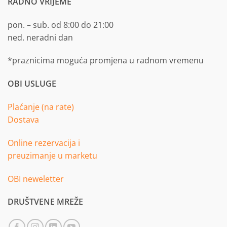
RADNO VRIJEME
pon. – sub. od 8:00 do 21:00
ned. neradni dan
*praznicima moguća promjena u radnom vremenu
OBI USLUGE
Plaćanje (na rate)
Dostava
Online rezervacija i
preuzimanje u marketu
OBI neweletter
DRUŠTVENE MREŽE