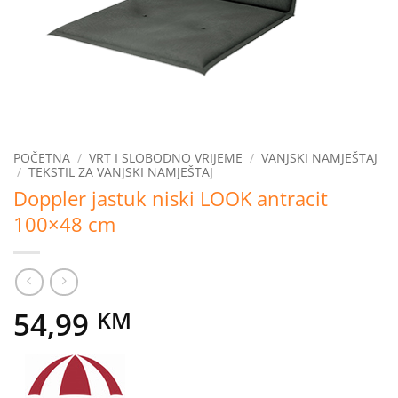
POČETNA
/
VRT I SLOBODNO VRIJEME
/
VANJSKI NAMJEŠTAJ
/
TEKSTIL ZA VANJSKI NAMJEŠTAJ
Doppler jastuk niski LOOK antracit
100×48 cm
54,99
KM