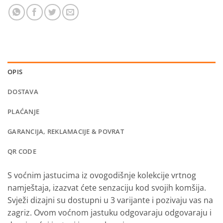
OPIS
DOSTAVA
PLAĆANJE
GARANCIJA, REKLAMACIJE & POVRAT
QR CODE
S voćnim jastucima iz ovogodišnje kolekcije vrtnog
namještaja, izazvat ćete senzaciju kod svojih komšija.
Svježi dizajni su dostupni u 3 varijante i pozivaju vas na
zagriz.
Ovom voćnom jastuku odgovaraju odgovaraju i