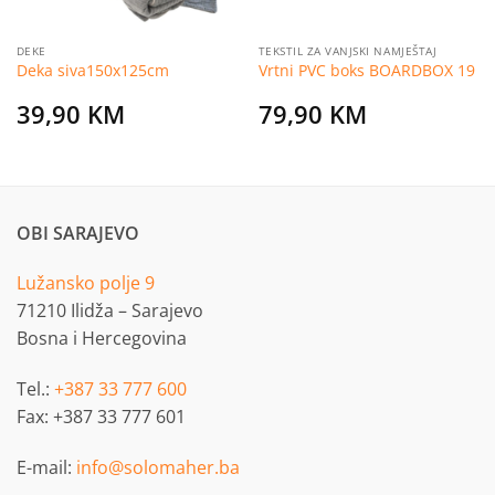
DEKE
TEKSTIL ZA VANJSKI NAMJEŠTAJ
Deka siva150x125cm
Vrtni PVC boks BOARDBOX 19
39,90
KM
79,90
KM
OBI SARAJEVO
Lužansko polje 9
71210 Ilidža – Sarajevo
Bosna i Hercegovina
Tel.:
+387 33 777 600
Fax: +387 33 777 601
E-mail:
info@solomaher.ba