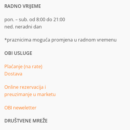
RADNO VRIJEME
pon. – sub. od 8:00 do 21:00
ned. neradni dan
*praznicima moguća promjena u radnom vremenu
OBI USLUGE
Plaćanje (na rate)
Dostava
Online rezervacija i
preuzimanje u marketu
OBI neweletter
DRUŠTVENE MREŽE