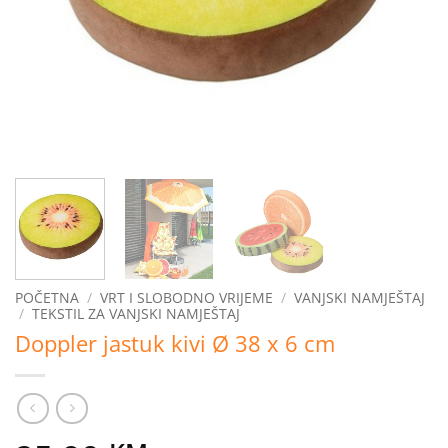
POČETNA
/
VRT I SLOBODNO VRIJEME
/
VANJSKI NAMJEŠTAJ
/
TEKSTIL ZA VANJSKI NAMJEŠTAJ
Doppler jastuk kivi Ø 38 x 6 cm