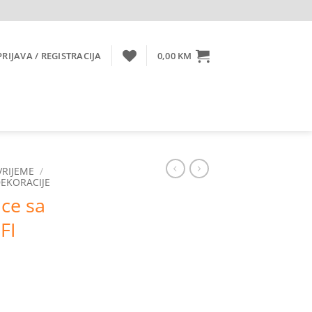
PRIJAVA / REGISTRACIJA
0,00
KM
VRIJEME
/
EKORACIJE
ce sa
FI