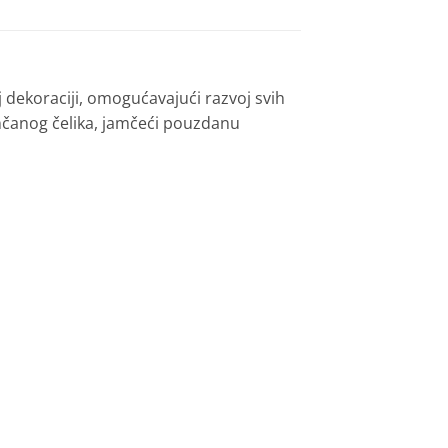
 dekoraciji, omogućavajući razvoj svih
inčanog čelika, jamčeći pouzdanu