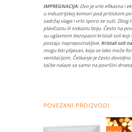
IMPREGNACIJA:
Ovo je vrlo efikasna i e
u industrijskoj komori pod pritiskom po
sadržaj vlage i vrlo sporo se suši. Zbo
plavičastu ili sivkastu boju. Često na pov
su uglavnom bezopasni kristali soli koj
postaju neprepoznatljive.
Kristali soli 
mogu biti plijesan, koja se lako može f
ventilacijom. Četkanje je često dovoljno 
tačke nalaze se samo na površini drveta
POVEZANI PROIZVODI