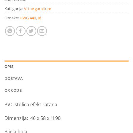
Kategorija:
Vrtne garniture
Oznake:
HWG 440
,
Id
OPIS
DOSTAVA
QR CODE
PVC stolica
efekt ratana
Dimenzija: 46 x 58 x H 90
Bijela boja