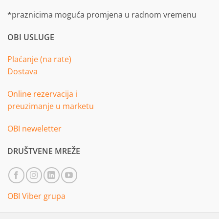
*praznicima moguća promjena u radnom vremenu
OBI USLUGE
Plaćanje (na rate)
Dostava
Online rezervacija i
preuzimanje u marketu
OBI neweletter
DRUŠTVENE MREŽE
OBI Viber grupa