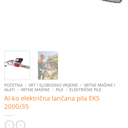
POČETNA
/
VRT I SLOBODNO VRIJEME
/
VRTNE MAŠINE I
ALATI
/
VRTNE MAŠINE
/
PILE
/
ELEKTRIČNE PILE
Al-ko električna lančana pila EKS
2000/35