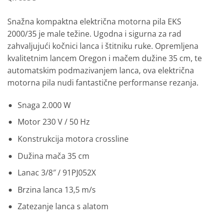
Snažna kompaktna električna motorna pila
EKS
2000/35 je male težine. Ugodna i sigurna za rad
zahvaljujući kočnici lanca i štitniku ruke.
Opremljena
kvalitetnim lancem Oregon i mačem dužine 35 cm, te
automatskim podmazivanjem lanca, ova električna
motorna pila nudi fantastične performanse rezanja.
Snaga 2.000 W
Motor 230 V / 50 Hz
Konstrukcija motora crossline
Dužina mača 35 cm
Lanac 3/8″ / 91PJ052X
Brzina lanca 13,5 m/s
Zatezanje lanca s alatom