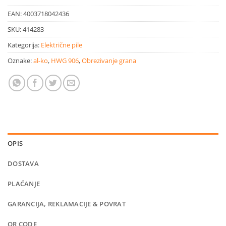
EAN:
4003718042436
SKU:
414283
Kategorija:
Električne pile
Oznake:
al-ko
,
HWG 906
,
Obrezivanje grana
OPIS
DOSTAVA
PLAĆANJE
GARANCIJA, REKLAMACIJE & POVRAT
QR CODE