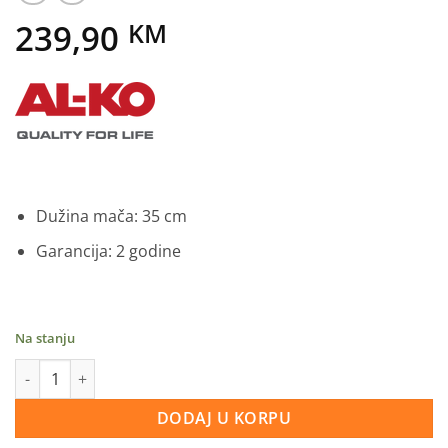
239,90
KM
Dužina mača: 35 cm
Garancija: 2 godine
Na stanju
Al-ko električna lančana pila EKS 2000/35 količina
DODAJ U KORPU