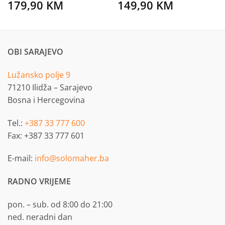
179,90
KM
149,90
KM
OBI SARAJEVO
Lužansko polje 9
71210 Ilidža – Sarajevo
Bosna i Hercegovina
Tel.:
+387 33 777 600
Fax: +387 33 777 601
E-mail:
info@solomaher.ba
RADNO VRIJEME
pon. – sub. od 8:00 do 21:00
ned. neradni dan