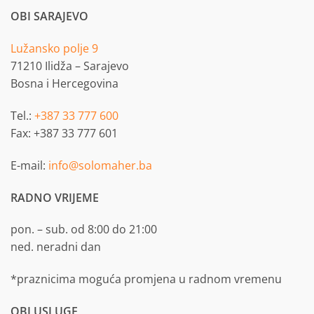
OBI SARAJEVO
Lužansko polje 9
71210 Ilidža – Sarajevo
Bosna i Hercegovina
Tel.:
+387 33 777 600
Fax: +387 33 777 601
E-mail:
info@solomaher.ba
RADNO VRIJEME
pon. – sub. od 8:00 do 21:00
ned. neradni dan
*praznicima moguća promjena u radnom vremenu
OBI USLUGE