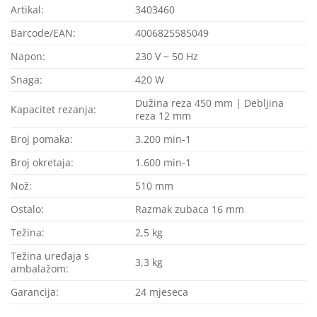
Artikal:
3403460
Barcode/EAN:
4006825585049
Napon:
230 V ~ 50 Hz
Snaga:
420 W
Dužina reza 450 mm | Debljina
Kapacitet rezanja:
reza 12 mm
Broj pomaka:
3.200 min-1
Broj okretaja:
1.600 min-1
Nož:
510 mm
Ostalo:
Razmak zubaca 16 mm
Težina:
2,5 kg
Težina uređaja s
3,3 kg
ambalažom:
Garancija:
24 mjeseca