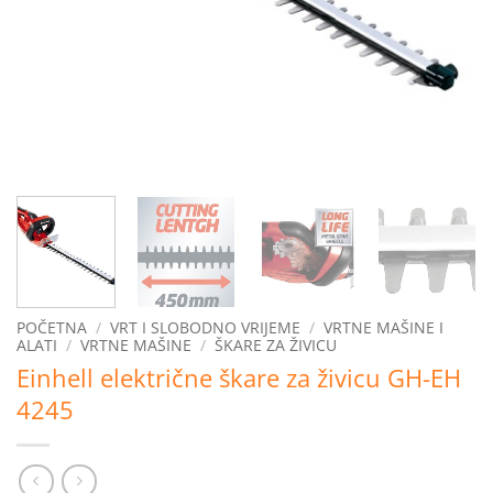
POČETNA
/
VRT I SLOBODNO VRIJEME
/
VRTNE MAŠINE I
ALATI
/
VRTNE MAŠINE
/
ŠKARE ZA ŽIVICU
Einhell električne škare za živicu GH-EH
4245