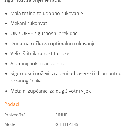
Mala težina za udobno rukovanje
Mekani rukohvat
ON / OFF – sigurnosni prekidač
Dodatna ručka za optimalno rukovanje
Veliki štitnik za zaštitu ruke
Aluminij poklopac za nož
Sigurnosni noževi izrađeni od laserski i dijamantno
rezanog čelika
Metalni zupčanici za dug životni vijek
Podaci
Proizvođač:
EINHELL
Model:
GH-EH 4245