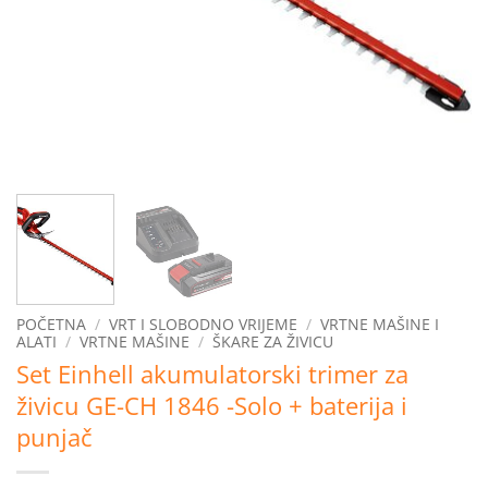
POČETNA
/
VRT I SLOBODNO VRIJEME
/
VRTNE MAŠINE I
ALATI
/
VRTNE MAŠINE
/
ŠKARE ZA ŽIVICU
Set Einhell akumulatorski trimer za
živicu GE-CH 1846 -Solo + baterija i
punjač