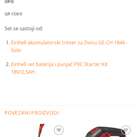
OPIS
QR CODE
Set se sastoji od:
Einhell akumulatorski trimer za živicu GE-CH 1846 -
Solo
Einhell set baterija i punjač PXC Starter Kit
18V/2,5AH
POVEZANI PROIZVODI