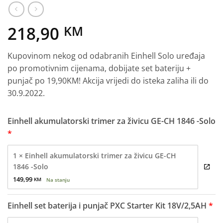
218,90
KM
Kupovinom nekog od odabranih Einhell Solo uređaja
po promotivnim cijenama, dobijate set bateriju +
punjač po 19,90KM! Akcija vrijedi do isteka zaliha ili do
30.9.2022.
Einhell akumulatorski trimer za živicu GE-CH 1846 -Solo
1 × Einhell akumulatorski trimer za živicu GE-CH
1846 -Solo
149,99 
KM
Na stanju
Einhell set baterija i punjač PXC Starter Kit 18V/2,5AH