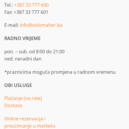
Tel.:
+387 33 777 600
Fax: +387 33 777 601
E-mail:
info@solomaher.ba
RADNO VRIJEME
pon. – sub. od 8:00 do 21:00
ned. neradni dan
*praznicima moguća promjena u radnom vremenu
OBI USLUGE
Plaćanje (na rate)
Dostava
Online rezervacija i
preuzimanje u marketu