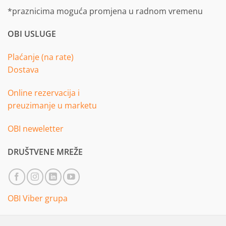
*praznicima moguća promjena u radnom vremenu
OBI USLUGE
Plaćanje (na rate)
Dostava
Online rezervacija i
preuzimanje u marketu
OBI neweletter
DRUŠTVENE MREŽE
OBI Viber grupa