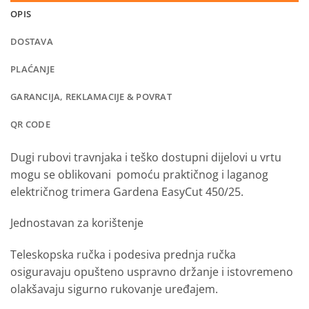
OPIS
DOSTAVA
PLAĆANJE
GARANCIJA, REKLAMACIJE & POVRAT
QR CODE
Dugi rubovi travnjaka i teško dostupni dijelovi u vrtu
mogu se oblikovani pomoću praktičnog i laganog
električnog trimera Gardena EasyCut 450/25.
Jednostavan za korištenje
Teleskopska ručka i podesiva prednja ručka
osiguravaju opušteno uspravno držanje i istovremeno
olakšavaju sigurno rukovanje uređajem.