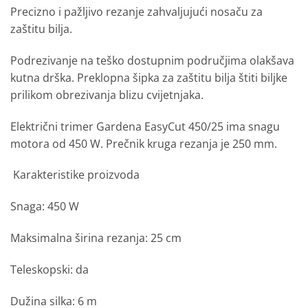
Precizno i ​​pažljivo rezanje zahvaljujući nosaču za
zaštitu bilja.
Podrezivanje na teško dostupnim područjima olakšava
kutna drška.
Preklopna šipka za zaštitu bilja štiti biljke
prilikom obrezivanja blizu cvijetnjaka.
Električni trimer Gardena EasyCut 450/25 ima snagu
motora od 450 W.
Prečnik kruga rezanja je 250 mm.
Karakteristike proizvoda
Snaga: 450 W
Maksimalna širina rezanja: 25 cm
Teleskopski: da
Dužina silka: 6 m