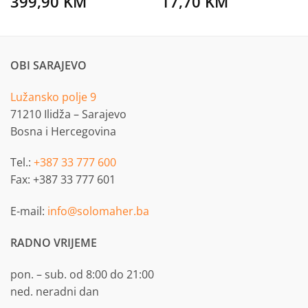
399,90
KM
17,70
KM
OBI SARAJEVO
Lužansko polje 9
71210 Ilidža – Sarajevo
Bosna i Hercegovina
Tel.:
+387 33 777 600
Fax: +387 33 777 601
E-mail:
info@solomaher.ba
RADNO VRIJEME
pon. – sub. od 8:00 do 21:00
ned. neradni dan