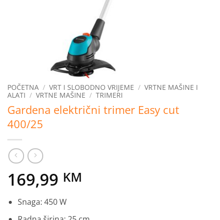
POČETNA
/
VRT I SLOBODNO VRIJEME
/
VRTNE MAŠINE I
ALATI
/
VRTNE MAŠINE
/
TRIMERI
Gardena električni trimer Easy cut
400/25
169,99
KM
Snaga: 450 W
Radna širina: 25 cm