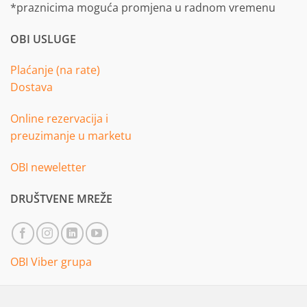
*praznicima moguća promjena u radnom vremenu
OBI USLUGE
Plaćanje (na rate)
Dostava
Online rezervacija i
preuzimanje u marketu
OBI neweletter
DRUŠTVENE MREŽE
OBI Viber grupa