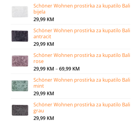
range:
Schöner Wohnen prostirka za kupatilo Bali
29,99 KM
bijela
through
29,99
KM
64,99 KM
Schöner Wohnen prostirka za kupatilo Bali
antracit
29,99
KM
Schöner Wohnen prostirka za kupatilo Bali
rose
Price
29,99
KM
–
69,99
KM
range:
Schöner Wohnen prostirka za kupatilo Bali
29,99 KM
mint
through
29,99
KM
69,99 KM
Schöner Wohnen prostirka za kupatilo Bali
grau
29,99
KM