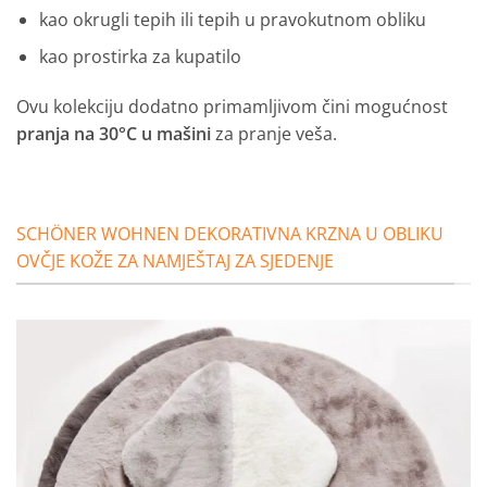
kao okrugli tepih ili
tepih u pravokutnom obliku
kao prostirka za kupatilo
Ovu kolekciju dodatno primamljivom čini mogućnost
pranja na 30°C u mašini
za pranje veša.
SCHÖNER WOHNEN DEKORATIVNA KRZNA U OBLIKU
OVČJE KOŽE ZA NAMJEŠTAJ ZA SJEDENJE