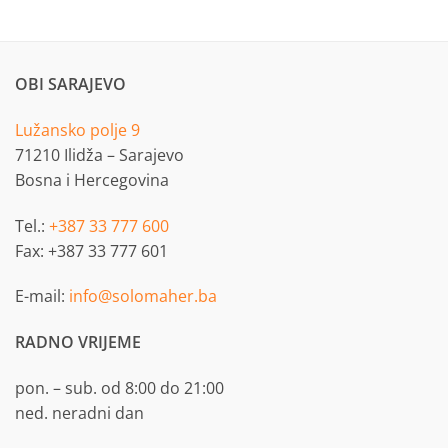
OBI SARAJEVO
Lužansko polje 9
71210 Ilidža – Sarajevo
Bosna i Hercegovina
Tel.:
+387 33 777 600
Fax: +387 33 777 601
E-mail:
info@solomaher.ba
RADNO VRIJEME
pon. – sub. od 8:00 do 21:00
ned. neradni dan