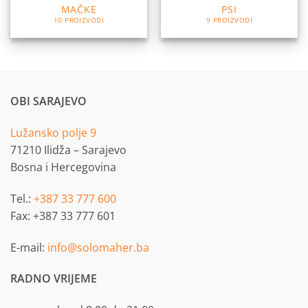
MAČKE
PSI
10 PROIZVODI
9 PROIZVODI
OBI SARAJEVO
Lužansko polje 9
71210 Ilidža – Sarajevo
Bosna i Hercegovina
Tel.:
+387 33 777 600
Fax: +387 33 777 601
E-mail:
info@solomaher.ba
RADNO VRIJEME