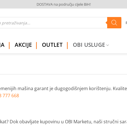
DOSTAVA na području cijele BiH!
JA
AKCIJE
OUTLET
OBI USLUGE
enijih mašina garant je dugogodišnjem korištenju. Kvalitetni
3 777 668
likat? Dok obavljate kupovinu u OBI Marketu, naši stručni sar