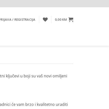
PRIJAVA / REGISTRACIJA
0,00
KM
 ključevi u boji su vaš novi omiljeni
adnici će vam brzo i kvalitetno uraditi