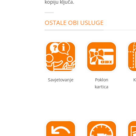
kopiju ključa.
OSTALE OBI USLUGE
Savjetovanje
Poklon
K
kartica