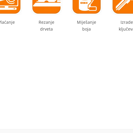
Plaćanje
Rezanje
Miješanje
Izrade
drveta
boja
ključev