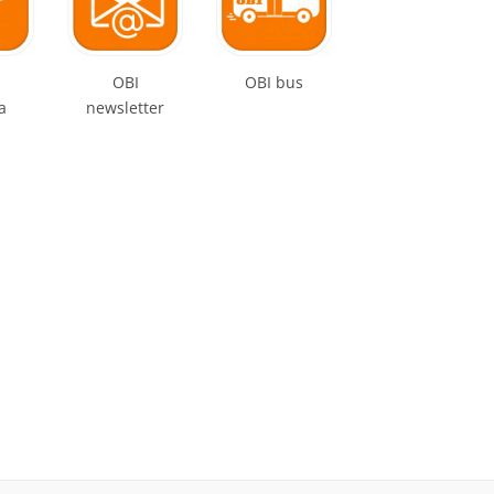
OBI
OBI bus
a
newsletter