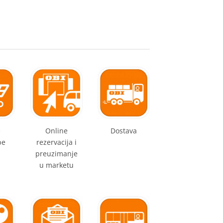
e
Online
Dostava
be
rezervacija i
preuzimanje
u marketu