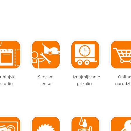
uhinjski
Servisni
Iznajmljivanje
Onlin
studio
centar
prikolice
narudž