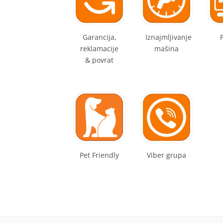
Garancija,
Iznajmljivanje
reklamacije
mašina
& povrat
Pet Friendly
Viber grupa