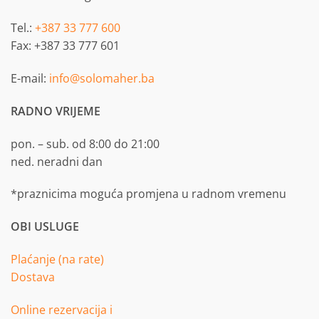
Tel.:
+387 33 777 600
Fax: +387 33 777 601
E-mail:
info@solomaher.ba
RADNO VRIJEME
pon. – sub. od 8:00 do 21:00
ned. neradni dan
*praznicima moguća promjena u radnom vremenu
OBI USLUGE
Plaćanje (na rate)
Dostava
Online rezervacija i