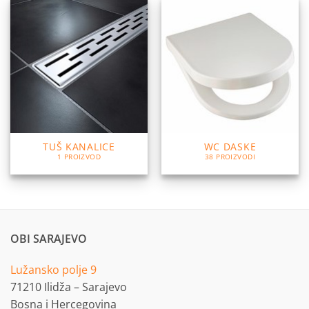
TUŠ KANALICE
WC DASKE
1 PROIZVOD
38 PROIZVODI
OBI SARAJEVO
Lužansko polje 9
71210 Ilidža – Sarajevo
Bosna i Hercegovina