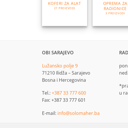
KOFERI ZA ALAT
OPREMA ZA
RADIONICE
27 PROIZVODI
3 PROIZVODI
OBI SARAJEVO
RAD
Lužansko polje 9
pon.
71210 Ilidža – Sarajevo
ned
Bosna i Hercegovina
*pr
Tel.:
+387 33 777 600
u r
Fax: +387 33 777 601
E-mail:
info@solomaher.ba