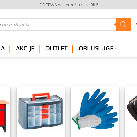
DOSTAVA na području cijele BiH!
JA
AKCIJE
OUTLET
OBI USLUGE