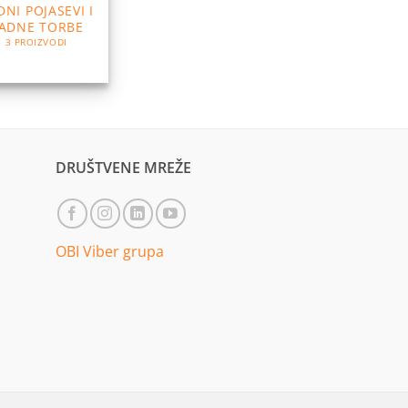
DNI POJASEVI I
ADNE TORBE
3 PROIZVODI
DRUŠTVENE MREŽE
OBI Viber grupa