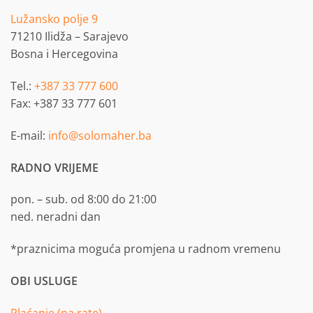
Lužansko polje 9
71210 Ilidža – Sarajevo
Bosna i Hercegovina
Tel.:
+387 33 777 600
Fax: +387 33 777 601
E-mail:
info@solomaher.ba
RADNO VRIJEME
pon. – sub. od 8:00 do 21:00
ned. neradni dan
*praznicima moguća promjena u radnom vremenu
OBI USLUGE
Plaćanje (na rate)