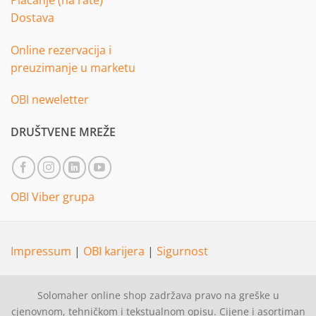
Dostava
Online rezervacija i
preuzimanje u marketu
OBI neweletter
DRUŠTVENE MREŽE
OBI Viber grupa
Impressum
|
OBI karijera
|
Sigurnost
Solomaher online shop zadržava pravo na greške u
cjenovnom, tehničkom i tekstualnom opisu. Cijene i asortiman