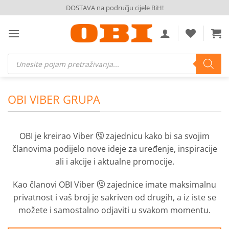
Skip
DOSTAVA na području cijele BiH!
to
content
Products
search
OBI VIBER GRUPA
OBI je kreirao Viber
zajednicu kako bi sa svojim
članovima podijelo nove ideje za uređenje, inspiracije
ali i akcije i aktualne promocije.
Kao članovi OBI Viber
zajednice imate maksimalnu
privatnost i vaš broj je sakriven od drugih, a iz iste se
možete i samostalno odjaviti u svakom momentu.