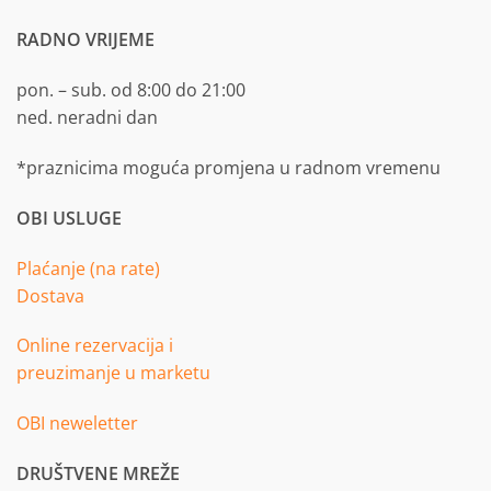
RADNO VRIJEME
pon. – sub. od 8:00 do 21:00
ned. neradni dan
*praznicima moguća promjena u radnom vremenu
OBI USLUGE
Plaćanje (na rate)
Dostava
Online rezervacija i
preuzimanje u marketu
OBI neweletter
DRUŠTVENE MREŽE