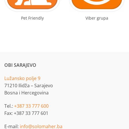
Pet Friendly
Viber grupa
OBI SARAJEVO
Lužansko polje 9
71210 Ilidža – Sarajevo
Bosna i Hercegovina
Tel.:
+387 33 777 600
Fax: +387 33 777 601
E-mail:
info@solomaher.ba