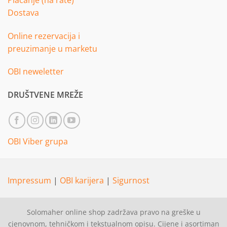
Dostava
Online rezervacija i
preuzimanje u marketu
OBI neweletter
DRUŠTVENE MREŽE
OBI Viber grupa
Impressum
|
OBI karijera
|
Sigurnost
Solomaher online shop zadržava pravo na greške u
cjenovnom, tehničkom i tekstualnom opisu. Cijene i asortiman