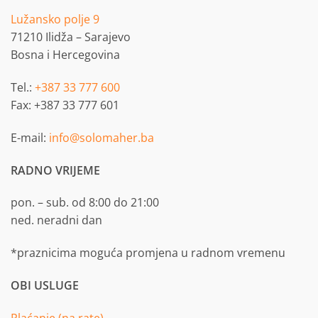
Lužansko polje 9
71210 Ilidža – Sarajevo
Bosna i Hercegovina
Tel.:
+387 33 777 600
Fax: +387 33 777 601
E-mail:
info@solomaher.ba
RADNO VRIJEME
pon. – sub. od 8:00 do 21:00
ned. neradni dan
*praznicima moguća promjena u radnom vremenu
OBI USLUGE
Plaćanje (na rate)