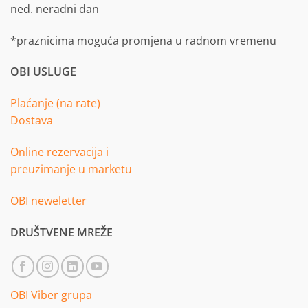
ned. neradni dan
*praznicima moguća promjena u radnom vremenu
OBI USLUGE
Plaćanje (na rate)
Dostava
Online rezervacija i
preuzimanje u marketu
OBI neweletter
DRUŠTVENE MREŽE
OBI Viber grupa