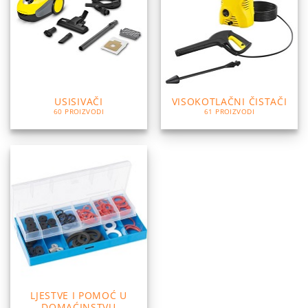
USISIVAČI
VISOKOTLAČNI ČISTAČI
60 PROIZVODI
61 PROIZVODI
LJESTVE I POMOĆ U
DOMAĆINSTVU