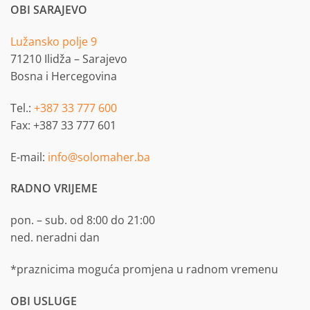
OBI SARAJEVO
Lužansko polje 9
71210 Ilidža – Sarajevo
Bosna i Hercegovina
Tel.:
+387 33 777 600
Fax: +387 33 777 601
E-mail:
info@solomaher.ba
RADNO VRIJEME
pon. – sub. od 8:00 do 21:00
ned. neradni dan
*praznicima moguća promjena u radnom vremenu
OBI USLUGE