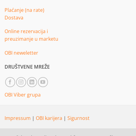
Plaćanje (na rate)
Dostava
Online rezervacija i
preuzimanje u marketu
OBI neweletter
DRUŠTVENE MREŽE
OBI Viber grupa
Impressum
|
OBI karijera
|
Sigurnost