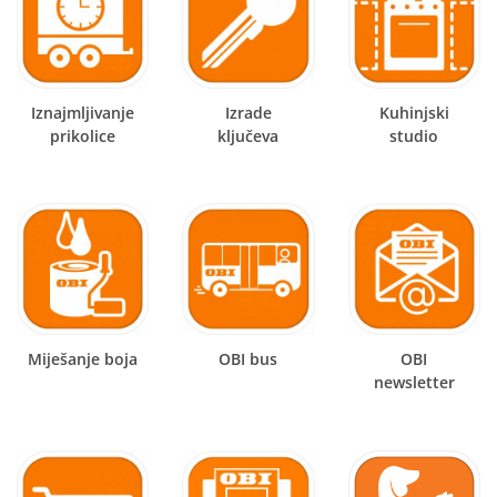
Iznajmljivanje
Izrade
Kuhinjski
prikolice
ključeva
studio
Miješanje boja
OBI bus
OBI
newsletter