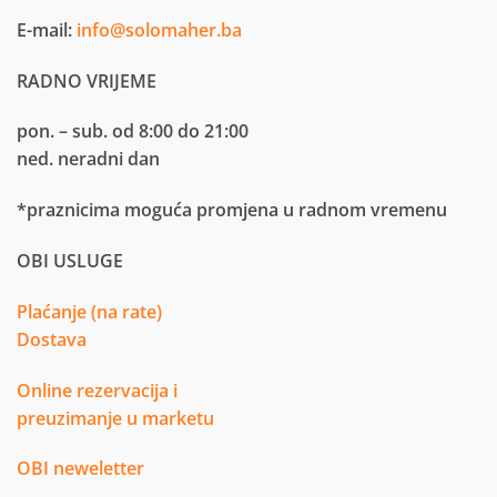
E-mail:
info@solomaher.ba
RADNO VRIJEME
pon. – sub. od 8:00 do 21:00
ned. neradni dan
*praznicima moguća promjena u radnom vremenu
OBI USLUGE
Plaćanje (na rate)
Dostava
Online rezervacija i
preuzimanje u marketu
OBI neweletter