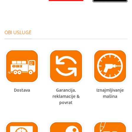
OBI USLUGE
Dostava
Garancija,
Iznajmljivanje
reklamacije &
mašina
povrat