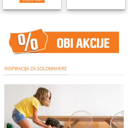
price
price
was:
is:
72,99 KM.
59,99 KM.
INSPIRACIJA ZA SOLOMAHERE