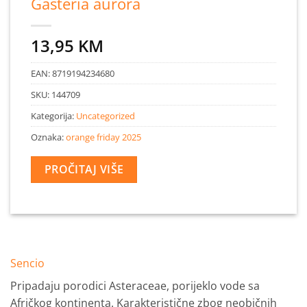
Gasteria aurora
13,95
KM
EAN:
8719194234680
SKU:
144709
Kategorija:
Uncategorized
Oznaka:
orange friday 2025
PROČITAJ VIŠE
Sencio
Pripadaju porodici Asteraceae, porijeklo vode sa
Afričkog kontinenta. Karakteristične zbog neobičnih