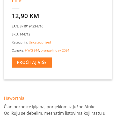
12,90
KM
EAN:
8719194234710
SKU:
144712
Kategorija:
Uncategorized
Oznake:
HWG 914
,
orange friday 2024
PROČITAJ VIŠE
Haworthia
Član porodice ljiljana, porijeklom iz Južne Afrike.
Odlikuju se debelim, mesnatim listovima koji rastu u