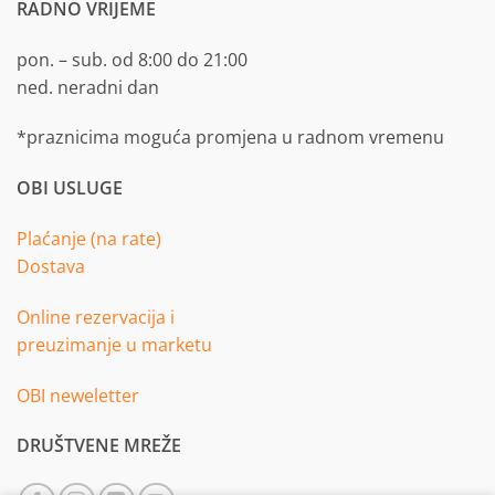
RADNO VRIJEME
pon. – sub. od 8:00 do 21:00
ned. neradni dan
*praznicima moguća promjena u radnom vremenu
OBI USLUGE
Plaćanje (na rate)
Dostava
Online rezervacija i
preuzimanje u marketu
OBI neweletter
DRUŠTVENE MREŽE