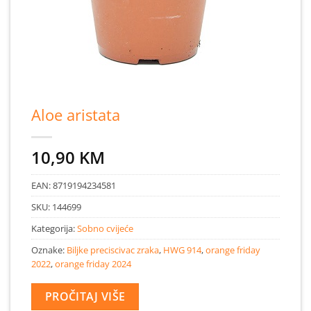
Aloe aristata
10,90
KM
EAN:
8719194234581
SKU:
144699
Kategorija:
Sobno cvijeće
Oznake:
Biljke preciscivac zraka
,
HWG 914
,
orange friday
2022
,
orange friday 2024
PROČITAJ VIŠE