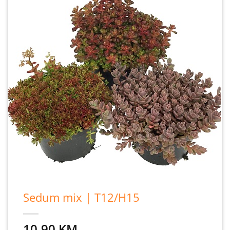
Sedum mix | T12/H15
10,90
KM