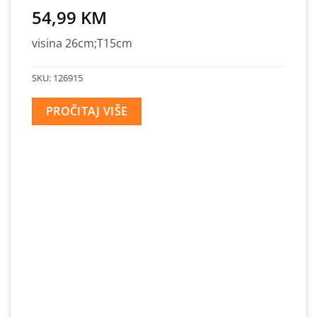
54,99
KM
visina 26cm;T15cm
SKU:
126915
PROČITAJ VIŠE