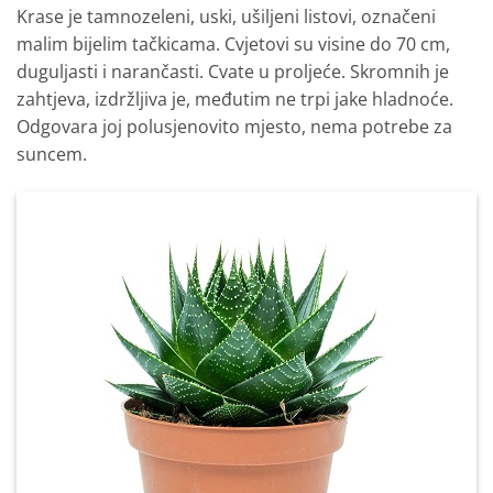
Krase je tamnozeleni, uski, ušiljeni listovi, označeni
malim bijelim tačkicama. Cvjetovi su visine do 70 cm,
duguljasti i narančasti. Cvate u proljeće. Skromnih je
zahtjeva, izdržljiva je, međutim ne trpi jake hladnoće.
Odgovara joj polusjenovito mjesto, nema potrebe za
suncem.