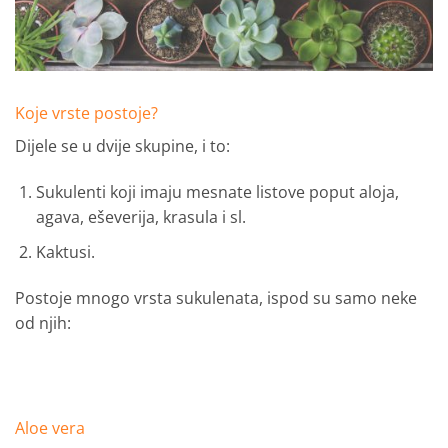
Koje vrste postoje?
Dijele se u dvije skupine, i to:
Sukulenti koji imaju mesnate listove poput aloja,
agava, eševerija, krasula i sl.
Kaktusi.
Postoje mnogo vrsta sukulenata, ispod su samo neke
od njih:
Aloe vera