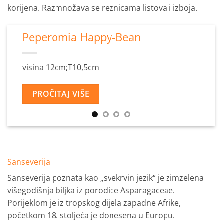
korijena. Razmnožava se reznicama listova i izboja.
Peperomia Happy-Bean
visina 12cm;T10,5cm
PROČITAJ VIŠE
Sanseverija
Sanseverija poznata kao „svekrvin jezik“ je zimzelena
višegodišnja biljka iz porodice Asparagaceae.
Porijeklom je iz tropskog dijela zapadne Afrike,
početkom 18. stoljeća je donesena u Europu.