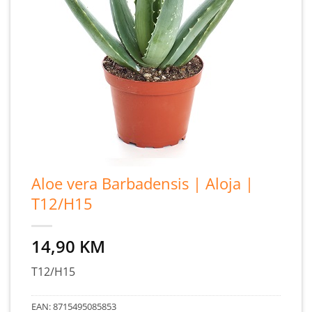
Aloe vera Barbadensis | Aloja |
T12/H15
14,90
KM
T12/H15
EAN:
8715495085853