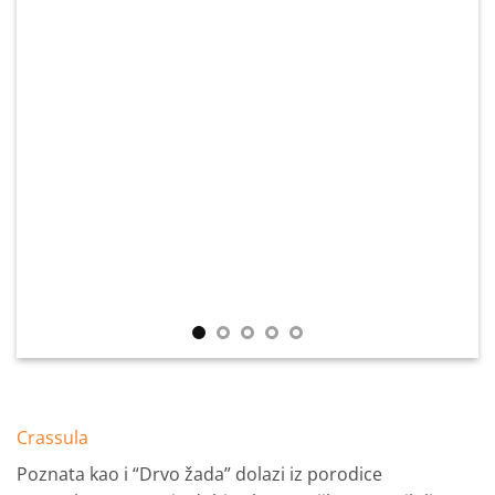
Crassula
Poznata kao i “Drvo žada” dolazi iz porodice