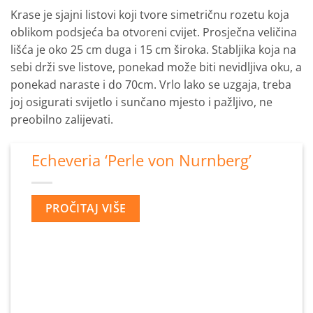
Krase je sjajni listovi koji tvore simetričnu rozetu koja
oblikom podsjeća ba otvoreni cvijet. Prosječna veličina
lišća je oko 25 cm duga i 15 cm široka. Stabljika koja na
sebi drži sve listove, ponekad može biti nevidljiva oku, a
ponekad naraste i do 70cm. Vrlo lako se uzgaja, treba
joj osigurati svijetlo i sunčano mjesto i pažljivo, ne
preobilno zalijevati.
Echeveria ‘Perle von Nurnberg’
PROČITAJ VIŠE