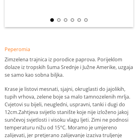
Peperomia
Zimzelena trajnica iz porodice paprova. Porijeklom
dolaze iz tropskih šuma Srednje i Južne Amerike, uzgaja
se samo kao sobna biljka.
Krase je listovi mesnati, sjajni, okruglasti do jajolikih,
tupih vrhova, zelene boje sa malo tamnozelenih mrlja.
Cvjetovi su bijeli, neugledni, uspravni, tanki i dugi do
12cm.Zahtjeva svijetlo stanište koje nije izloženo jakoj
sunčevoj svjetlosti i visoku vlagu ljeti. Zimi ne podnosi
temperaturu nižu od 15°C. Moramo je umjereno
zalijevati, jer pretjerano zalijevanje izaziva truljenje