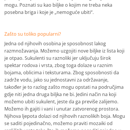
mogu. Poznati su kao biljke o kojim ne treba neka
posebna briga i koje je „nemoguće ubiti“.
Zašto su toliko popularni?
Jedna od njihovih osobina je sposobnost lakog
razmnožavanja. Možemo uzgojiti nove biljke iz lista koji
je otpao. Sukulenti su raznoliki jer uključuju širok
spektar rodova i vrsta, zbog toga dolaze u raznim
bojama, oblicima i teksturama. Zbog sposobnosti da
zadrže vodu, jako su jednostavni za održavanje,
također je to razlog zašto mogu opstati na područjima
gdje niti jedna druga biljka ne bi. Jedini način na koji
možemo ubiti sukulent, jeste da ga previše zalijemo.
Možemo ih gajiti i vani i unutar zatvorenog prostora.
Njihova ljepota dolazi od njihovih raznolikih boja. Mogu
se saditi pojedinačno, možemo praviti mozaiki od