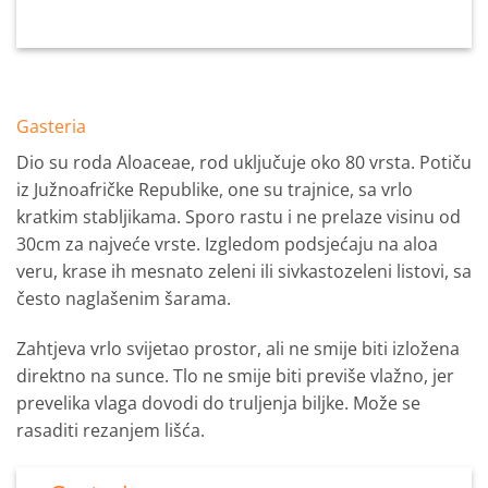
Gasteria
Dio su roda Aloaceae, rod uključuje oko 80 vrsta. Potiču
iz Južnoafričke Republike, one su trajnice, sa vrlo
kratkim stabljikama. Sporo rastu i ne prelaze visinu od
30cm za najveće vrste. Izgledom podsjećaju na aloa
veru, krase ih mesnato zeleni ili sivkastozeleni listovi, sa
često naglašenim šarama.
Zahtjeva vrlo svijetao prostor, ali ne smije biti izložena
direktno na sunce. Tlo ne smije biti previše vlažno, jer
prevelika vlaga dovodi do truljenja biljke. Može se
rasaditi rezanjem lišća.