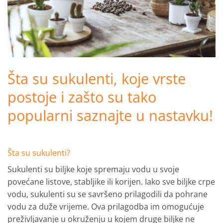
Šta su sukulenti, koje vrste
postoje i zašto su tako
popularni saznajte u nastavku!
Šta su sukulenti?
Sukulenti su biljke koje spremaju vodu u svoje
povećane listove, stabljike ili korijen. Iako sve biljke crpe
vodu, sukulenti su se savršeno prilagodili da pohrane
vodu za duže vrijeme. Ova prilagodba im omogućuje
preživljavanje u okruženju u kojem druge biljke ne