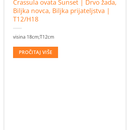
Crassula ovata Sunset | Drvo žada,
Biljka novca, Biljka prijateljstva |
T12/H18
visina 18cm;T12cm
PROČITAJ VIŠE