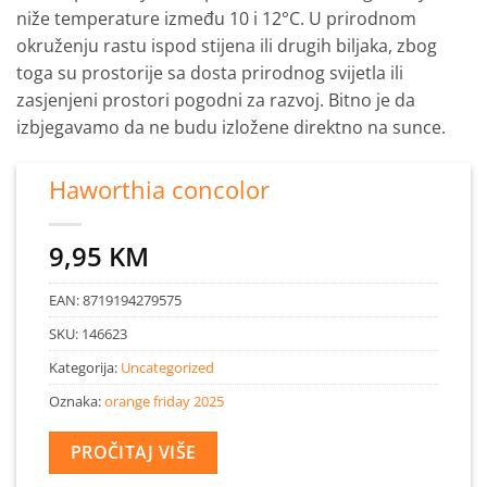
niže temperature između 10 i 12°C. U prirodnom
okruženju rastu ispod stijena ili drugih biljaka, zbog
toga su prostorije sa dosta prirodnog svijetla ili
zasjenjeni prostori pogodni za razvoj. Bitno je da
izbjegavamo da ne budu izložene direktno na sunce.
Haworthia concolor
9,95
KM
EAN:
8719194279575
SKU:
146623
Kategorija:
Uncategorized
Oznaka:
orange friday 2025
PROČITAJ VIŠE