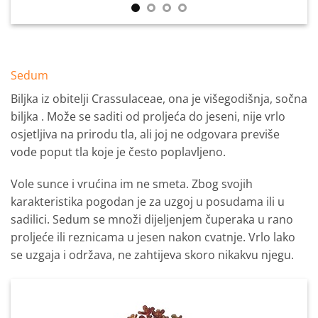
Sedum
Biljka iz obitelji Crassulaceae, ona je višegodišnja, sočna
biljka . Može se saditi od proljeća do jeseni, nije vrlo
osjetljiva na prirodu tla, ali joj ne odgovara previše
vode poput tla koje je često poplavljeno.
Vole sunce i vrućina im ne smeta. Zbog svojih
karakteristika pogodan je za uzgoj u posudama ili u
sadilici. Sedum se množi dijeljenjem čuperaka u rano
proljeće ili reznicama u jesen nakon cvatnje. Vrlo lako
se uzgaja i održava, ne zahtijeva skoro nikakvu njegu.