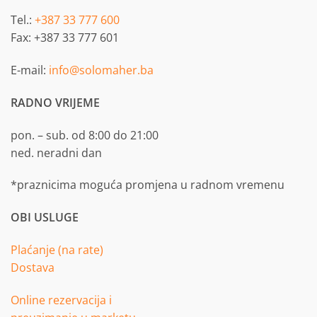
Tel.:
+387 33 777 600
Fax: +387 33 777 601
E-mail:
info@solomaher.ba
RADNO VRIJEME
pon. – sub. od 8:00 do 21:00
ned. neradni dan
*praznicima moguća promjena u radnom vremenu
OBI USLUGE
Plaćanje (na rate)
Dostava
Online rezervacija i