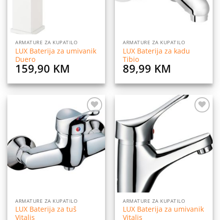
ARMATURE ZA KUPATILO
ARMATURE ZA KUPATILO
LUX Baterija za umivanik
LUX Baterija za kadu
Duero
Tibio
159,90
KM
89,99
KM
Dodaj
Dodaj
na
na
listu
listu
želja
želja
ARMATURE ZA KUPATILO
ARMATURE ZA KUPATILO
LUX Baterija za tuš
LUX Baterija za umivanik
Vitalis
Vitalis