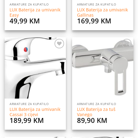
ARMATURE ZA KUPATILO
ARMATURE ZA KUPATILO
LUX Baterija za umivanik
LUX Baterija za umivanik
Easy
Gallinas
49,99
KM
169,99
KM
Dodaj
Dodaj
na
na
listu
listu
želja
želja
ARMATURE ZA KUPATILO
ARMATURE ZA KUPATILO
LUX Baterija za umivanik
LUX Baterija za tuš
Cassai 3 cijevi
Vanego
189,99
KM
89,90
KM