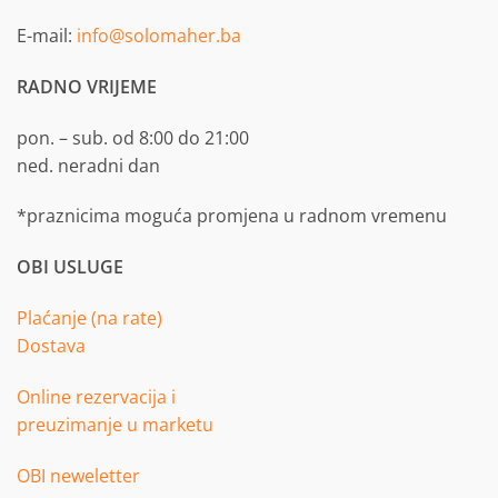
E-mail:
info@solomaher.ba
RADNO VRIJEME
pon. – sub. od 8:00 do 21:00
ned. neradni dan
*praznicima moguća promjena u radnom vremenu
OBI USLUGE
Plaćanje (na rate)
Dostava
Online rezervacija i
preuzimanje u marketu
OBI neweletter