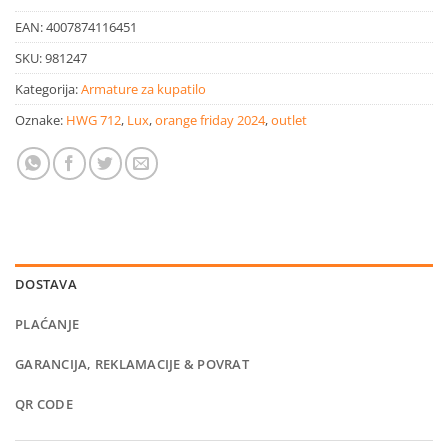
EAN:
4007874116451
SKU:
981247
Kategorija:
Armature za kupatilo
Oznake:
HWG 712
,
Lux
,
orange friday 2024
,
outlet
DOSTAVA
PLAĆANJE
GARANCIJA, REKLAMACIJE & POVRAT
QR CODE