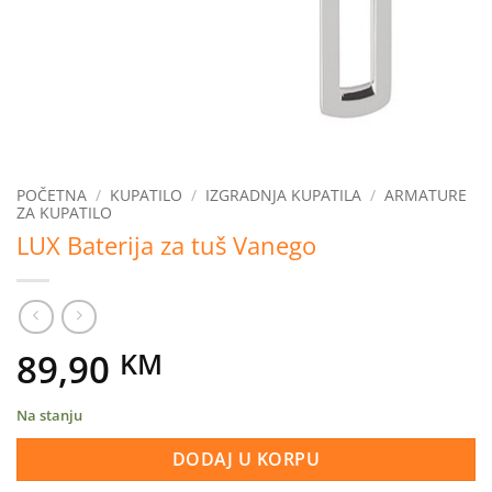
POČETNA
/
KUPATILO
/
IZGRADNJA KUPATILA
/
ARMATURE
ZA KUPATILO
LUX Baterija za tuš Vanego
89,90
KM
Na stanju
DODAJ U KORPU