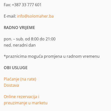
Fax: +387 33 777 601
E-mail:
info@solomaher.ba
RADNO VRIJEME
pon. – sub. od 8:00 do 21:00
ned. neradni dan
*praznicima moguća promjena u radnom vremenu
OBI USLUGE
Plaćanje (na rate)
Dostava
Online rezervacija i
preuzimanje u marketu