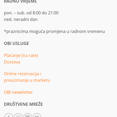
RADNO VRIJEME
pon. – sub. od 8:00 do 21:00
ned. neradni dan
*praznicima moguća promjena u radnom vremenu
OBI USLUGE
Plaćanje (na rate)
Dostava
Online rezervacija i
preuzimanje u marketu
OBI neweletter
DRUŠTVENE MREŽE