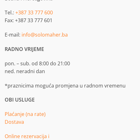
Tel.:
+387 33 777 600
Fax: +387 33 777 601
E-mail:
info@solomaher.ba
RADNO VRIJEME
pon. – sub. od 8:00 do 21:00
ned. neradni dan
*praznicima moguća promjena u radnom vremenu
OBI USLUGE
Plaćanje (na rate)
Dostava
Online rezervacija i