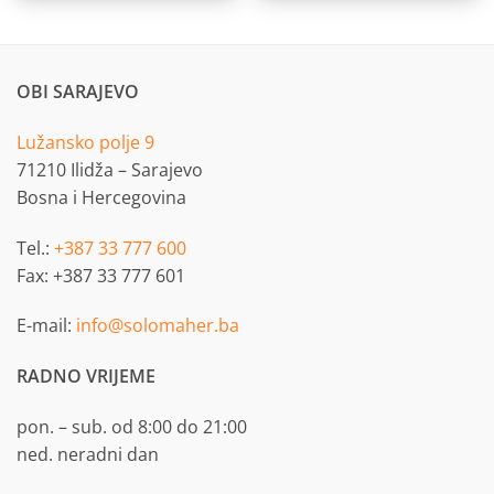
OBI SARAJEVO
Lužansko polje 9
71210 Ilidža – Sarajevo
Bosna i Hercegovina
Tel.:
+387 33 777 600
Fax: +387 33 777 601
E-mail:
info@solomaher.ba
RADNO VRIJEME
pon. – sub. od 8:00 do 21:00
ned. neradni dan