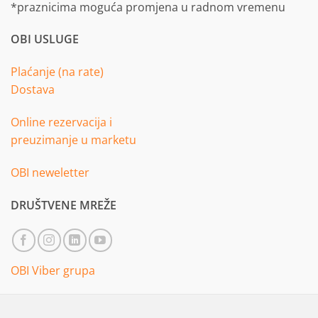
*praznicima moguća promjena u radnom vremenu
OBI USLUGE
Plaćanje (na rate)
Dostava
Online rezervacija i
preuzimanje u marketu
OBI neweletter
DRUŠTVENE MREŽE
OBI Viber grupa