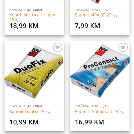
PRAŠKASTI MATERIJALI
PRAŠKASTI MATERIJALI
Knauf električarski gips
Baumit MPA 35 25 kg
25 kg
18,99
KM
7,99
KM
Dodaj
Dodaj
na
na
listu
listu
želja
želja
PRAŠKASTI MATERIJALI
PRAŠKASTI MATERIJALI
Baumit DuoFix 25 kg
Baumit ProContact 25 kg
10,99
KM
16,99
KM