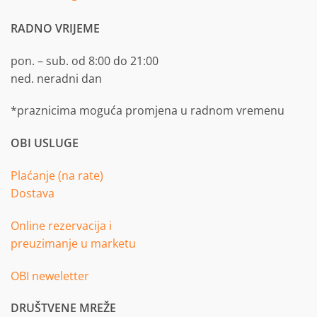
RADNO VRIJEME
pon. – sub. od 8:00 do 21:00
ned. neradni dan
*praznicima moguća promjena u radnom vremenu
OBI USLUGE
Plaćanje (na rate)
Dostava
Online rezervacija i
preuzimanje u marketu
OBI neweletter
DRUŠTVENE MREŽE