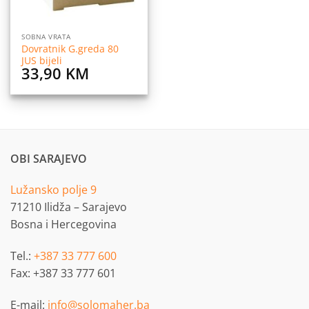
SOBNA VRATA
Dovratnik G.greda 80
JUS bijeli
33,90
KM
OBI SARAJEVO
Lužansko polje 9
71210 Ilidža – Sarajevo
Bosna i Hercegovina
Tel.:
+387 33 777 600
Fax: +387 33 777 601
E-mail:
info@solomaher.ba