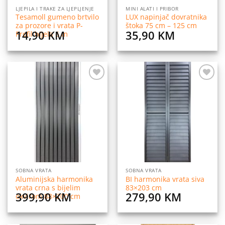
LJEPILA I TRAKE ZA LJEPLJENJE
MINI ALATI I PRIBOR
Tesamoll gumeno brtvilo
LUX napinjač dovratnika
za prozore i vrata P-
štoka 75 cm – 125 cm
14,90
KM
35,90
KM
Profil bijela 6 m
Dodaj
Dodaj
na
na
listu
listu
želja
želja
SOBNA VRATA
SOBNA VRATA
Aluminijska harmonika
BI harmonika vrata siva
vrata crna s bijelim
83×203 cm
399,90
KM
279,90
KM
okvirom 88×200 cm