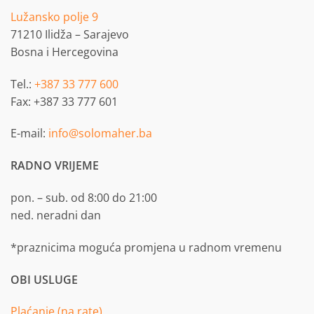
Lužansko polje 9
71210 Ilidža – Sarajevo
Bosna i Hercegovina
Tel.:
+387 33 777 600
Fax: +387 33 777 601
E-mail:
info@solomaher.ba
RADNO VRIJEME
pon. – sub. od 8:00 do 21:00
ned. neradni dan
*praznicima moguća promjena u radnom vremenu
OBI USLUGE
Plaćanje (na rate)