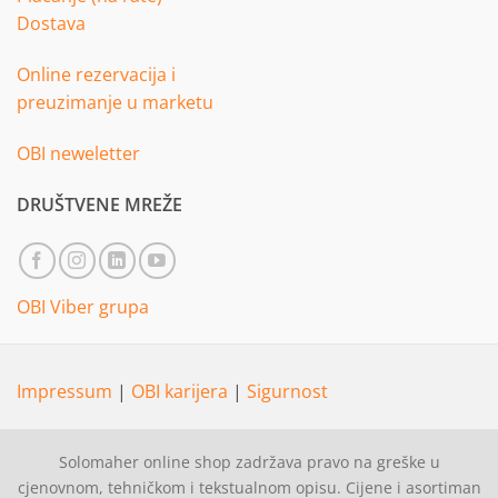
Dostava
Online rezervacija i
preuzimanje u marketu
OBI neweletter
DRUŠTVENE MREŽE
OBI Viber grupa
Impressum
|
OBI karijera
|
Sigurnost
Solomaher online shop zadržava pravo na greške u
cjenovnom, tehničkom i tekstualnom opisu. Cijene i asortiman